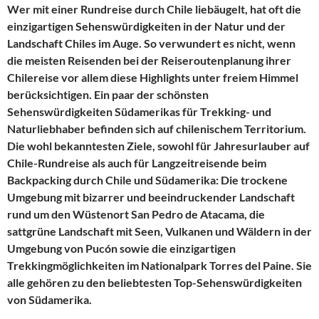
Wer mit einer Rundreise durch Chile liebäugelt, hat oft die
einzigartigen Sehenswürdigkeiten in der Natur und der
Landschaft Chiles im Auge. So verwundert es nicht, wenn
die meisten Reisenden bei der Reiseroutenplanung ihrer
Chilereise vor allem diese Highlights unter freiem Himmel
berücksichtigen. Ein paar der schönsten
Sehenswürdigkeiten Südamerikas für Trekking- und
Naturliebhaber befinden sich auf chilenischem Territorium.
Die wohl bekanntesten Ziele, sowohl für Jahresurlauber auf
Chile-Rundreise als auch für Langzeitreisende beim
Backpacking durch Chile und Südamerika: Die trockene
Umgebung mit bizarrer und beeindruckender Landschaft
rund um den Wüstenort San Pedro de Atacama, die
sattgrüne Landschaft mit Seen, Vulkanen und Wäldern in der
Umgebung von Pucón sowie die einzigartigen
Trekkingmöglichkeiten im Nationalpark Torres del Paine. Sie
alle gehören zu den beliebtesten Top-Sehenswürdigkeiten
von Südamerika.