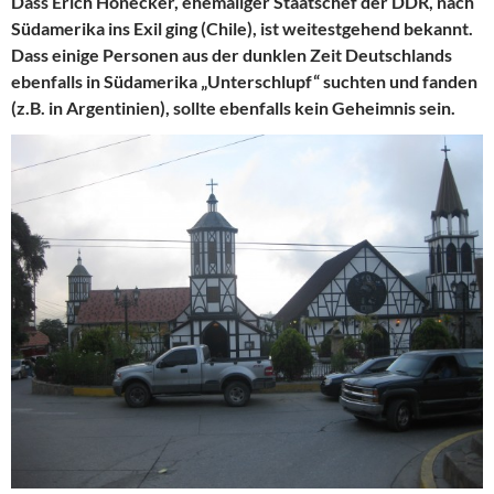
Dass Erich Honecker, ehemaliger Staatschef der DDR, nach
Südamerika ins Exil ging (Chile), ist weitestgehend bekannt.
Dass einige Personen aus der dunklen Zeit Deutschlands
ebenfalls in Südamerika „Unterschlupf“ suchten und fanden
(z.B. in Argentinien), sollte ebenfalls kein Geheimnis sein.