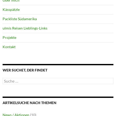
Über mich
Kässpätzle
Packliste Südamerika
ulmis Reisen Lieblings-Links
Projekte
Kontakt
WER SUCHET, DER FINDET
Suche
nach:
ARTIKELSUCHE NACH THEMEN
News / Aktionen
(10)