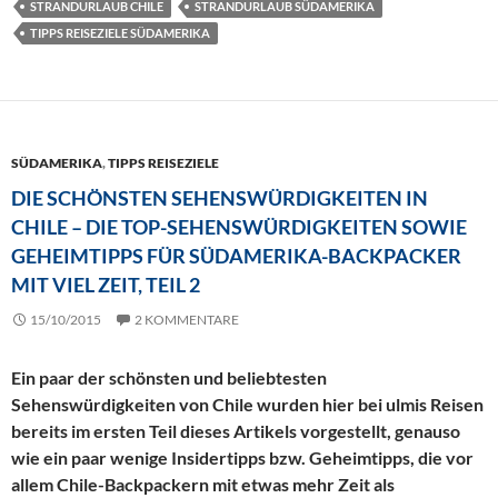
STRANDURLAUB CHILE
STRANDURLAUB SÜDAMERIKA
TIPPS REISEZIELE SÜDAMERIKA
SÜDAMERIKA
,
TIPPS REISEZIELE
DIE SCHÖNSTEN SEHENSWÜRDIGKEITEN IN
CHILE – DIE TOP-SEHENSWÜRDIGKEITEN SOWIE
GEHEIMTIPPS FÜR SÜDAMERIKA-BACKPACKER
MIT VIEL ZEIT, TEIL 2
15/10/2015
2 KOMMENTARE
Ein paar der schönsten und beliebtesten
Sehenswürdigkeiten von Chile wurden hier bei ulmis Reisen
bereits im ersten Teil dieses Artikels vorgestellt, genauso
wie ein paar wenige Insidertipps bzw. Geheimtipps, die vor
allem Chile-Backpackern mit etwas mehr Zeit als