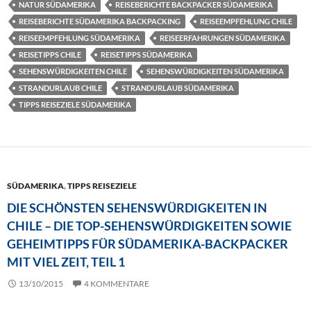
NATUR SÜDAMERIKA
REISEBERICHTE BACKPACKER SÜDAMERIKA
REISEBERICHTE SÜDAMERIKA BACKPACKING
REISEEMPFEHLUNG CHILE
REISEEMPFEHLUNG SÜDAMERIKA
REISEERFAHRUNGEN SÜDAMERIKA
REISETIPPS CHILE
REISETIPPS SÜDAMERIKA
SEHENSWÜRDIGKEITEN CHILE
SEHENSWÜRDIGKEITEN SÜDAMERIKA
STRANDURLAUB CHILE
STRANDURLAUB SÜDAMERIKA
TIPPS REISEZIELE SÜDAMERIKA
SÜDAMERIKA
,
TIPPS REISEZIELE
DIE SCHÖNSTEN SEHENSWÜRDIGKEITEN IN
CHILE – DIE TOP-SEHENSWÜRDIGKEITEN SOWIE
GEHEIMTIPPS FÜR SÜDAMERIKA-BACKPACKER
MIT VIEL ZEIT, TEIL 1
13/10/2015
4 KOMMENTARE