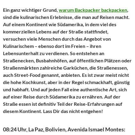
Ein ganz wichtiger Grund,
warum Backpacker backpacken
,
sind die kulinarischen Erlebnisse, die man auf Reisen macht.
Auf einem Kontinent wie Südamerika, in dem viel des
kommerziellen Lebens auf der Straße stattfindet,
versuchen viele Menschen durch das Angebot von
Kulinarischem – ebenso dort im Freien – ihren
Lebensunterhalt zu verdienen. So entstehen an
Straßenecken, Busbahnhöfen, auf öffentlichen Plätzen oder
Straßenmärkten zahlreiche Garküchen, die Straßenessen,
auch Street-Food genannt, anbieten. Es ist zwar meist nicht
die hohe Kochkunst, aber in der Regel schmackhaft, günstig
und habhaft. Und auf jeden Fall eine authentische Art, sich
auf einer Reise durch Südamerika zu ernähren. Auf der
Straße essen ist definitiv Teil der Reise-Erfahrungen auf
diesem Kontinent. Lass Dir das nicht entgehen!
08:24 Uhr, La Paz, Bolivien, Avenida Ismael Montes: