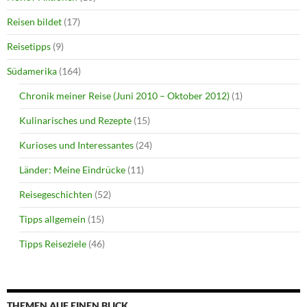
Reisen bildet
(17)
Reisetipps
(9)
Südamerika
(164)
Chronik meiner Reise (Juni 2010 – Oktober 2012)
(1)
Kulinarisches und Rezepte
(15)
Kurioses und Interessantes
(24)
Länder: Meine Eindrücke
(11)
Reisegeschichten
(52)
Tipps allgemein
(15)
Tipps Reiseziele
(46)
THEMEN AUF EINEN BLICK