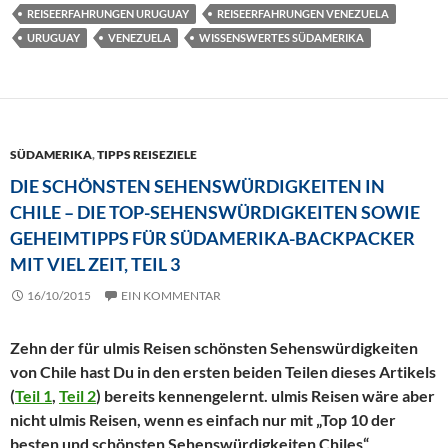
REISEERFAHRUNGEN URUGUAY
REISEERFAHRUNGEN VENEZUELA
URUGUAY
VENEZUELA
WISSENSWERTES SÜDAMERIKA
SÜDAMERIKA
,
TIPPS REISEZIELE
DIE SCHÖNSTEN SEHENSWÜRDIGKEITEN IN
CHILE – DIE TOP-SEHENSWÜRDIGKEITEN SOWIE
GEHEIMTIPPS FÜR SÜDAMERIKA-BACKPACKER
MIT VIEL ZEIT, TEIL 3
16/10/2015
EIN KOMMENTAR
Zehn der für ulmis Reisen schönsten Sehenswürdigkeiten
von Chile hast Du in den ersten beiden Teilen dieses Artikels
(
Teil 1
,
Teil 2
) bereits kennengelernt. ulmis Reisen wäre aber
nicht ulmis Reisen, wenn es einfach nur mit „Top 10 der
besten und schönsten Sehenswürdigkeiten Chiles“