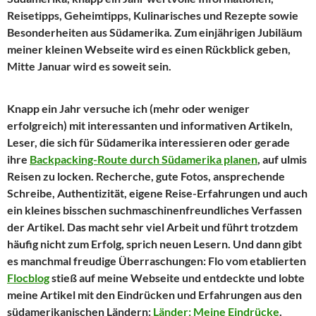
Reisetipps, Geheimtipps, Kulinarisches und Rezepte sowie
Besonderheiten aus Südamerika. Zum einjährigen Jubiläum
meiner kleinen Webseite wird es einen Rückblick geben,
Mitte Januar wird es soweit sein.
Knapp ein Jahr versuche ich (mehr oder weniger
erfolgreich) mit interessanten und informativen Artikeln,
Leser, die sich für Südamerika interessieren oder gerade
ihre
Backpacking-Route durch Südamerika planen
, auf ulmis
Reisen zu locken. Recherche, gute Fotos, ansprechende
Schreibe, Authentizität, eigene Reise-Erfahrungen und auch
ein kleines bisschen suchmaschinenfreundliches Verfassen
der Artikel. Das macht sehr viel Arbeit und führt trotzdem
häufig nicht zum Erfolg, sprich neuen Lesern. Und dann gibt
es manchmal freudige Überraschungen: Flo vom etablierten
Flocblog
stieß auf meine Webseite und entdeckte und lobte
meine Artikel mit den Eindrücken und Erfahrungen aus den
südamerikanischen Ländern:
Länder: Meine Eindrücke
.