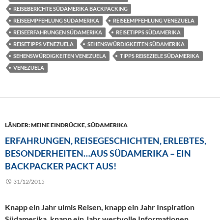
REISEBERICHTE SÜDAMERIKA BACKPACKING
REISEEMPFEHLUNG SÜDAMERIKA
REISEEMPFEHLUNG VENEZUELA
REISEERFAHRUNGEN SÜDAMERIKA
REISETIPPS SÜDAMERIKA
REISETIPPS VENEZUELA
SEHENSWÜRDIGKEITEN SÜDAMERIKA
SEHENSWÜRDIGKEITEN VENEZUELA
TIPPS REISEZIELE SÜDAMERIKA
VENEZUELA
LÄNDER: MEINE EINDRÜCKE
,
SÜDAMERIKA
ERFAHRUNGEN, REISEGESCHICHTEN, ERLEBTES,
BESONDERHEITEN…AUS SÜDAMERIKA – EIN
BACKPACKER PACKT AUS!
31/12/2015
Knapp ein Jahr ulmis Reisen, knapp ein Jahr Inspiration
Südamerika, knapp ein Jahr wertvolle Informationen,