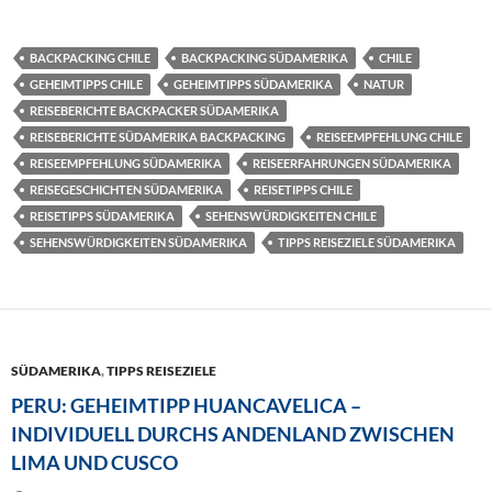
BACKPACKING CHILE
BACKPACKING SÜDAMERIKA
CHILE
GEHEIMTIPPS CHILE
GEHEIMTIPPS SÜDAMERIKA
NATUR
REISEBERICHTE BACKPACKER SÜDAMERIKA
REISEBERICHTE SÜDAMERIKA BACKPACKING
REISEEMPFEHLUNG CHILE
REISEEMPFEHLUNG SÜDAMERIKA
REISEERFAHRUNGEN SÜDAMERIKA
REISEGESCHICHTEN SÜDAMERIKA
REISETIPPS CHILE
REISETIPPS SÜDAMERIKA
SEHENSWÜRDIGKEITEN CHILE
SEHENSWÜRDIGKEITEN SÜDAMERIKA
TIPPS REISEZIELE SÜDAMERIKA
SÜDAMERIKA
,
TIPPS REISEZIELE
PERU: GEHEIMTIPP HUANCAVELICA –
INDIVIDUELL DURCHS ANDENLAND ZWISCHEN
LIMA UND CUSCO