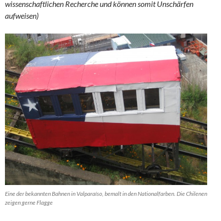
wissenschaftlichen Recherche und können somit Unschärfen
aufweisen)
Eine der bekannten Bahnen in Valparaíso, bemalt in den Nationalfarben. Die Chilenen
zeigen gerne Flagge