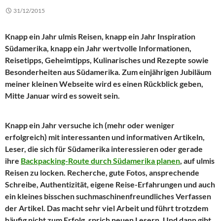
31/12/2015
Knapp ein Jahr ulmis Reisen, knapp ein Jahr Inspiration
Südamerika, knapp ein Jahr wertvolle Informationen,
Reisetipps, Geheimtipps, Kulinarisches und Rezepte sowie
Besonderheiten aus Südamerika. Zum einjährigen Jubiläum
meiner kleinen Webseite wird es einen Rückblick geben,
Mitte Januar wird es soweit sein.
Knapp ein Jahr versuche ich (mehr oder weniger
erfolgreich) mit interessanten und informativen Artikeln,
Leser, die sich für Südamerika interessieren oder gerade
ihre
Backpacking-Route durch Südamerika planen
, auf ulmis
Reisen zu locken. Recherche, gute Fotos, ansprechende
Schreibe, Authentizität, eigene Reise-Erfahrungen und auch
ein kleines bisschen suchmaschinenfreundliches Verfassen
der Artikel. Das macht sehr viel Arbeit und führt trotzdem
häufig nicht zum Erfolg, sprich neuen Lesern. Und dann gibt