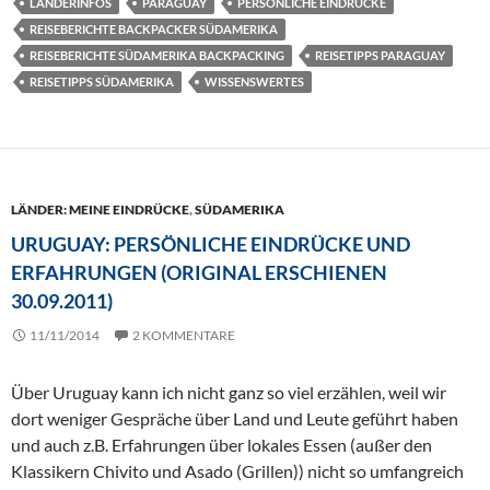
LÄNDERINFOS
PARAGUAY
PERSÖNLICHE EINDRÜCKE
REISEBERICHTE BACKPACKER SÜDAMERIKA
REISEBERICHTE SÜDAMERIKA BACKPACKING
REISETIPPS PARAGUAY
REISETIPPS SÜDAMERIKA
WISSENSWERTES
LÄNDER: MEINE EINDRÜCKE
,
SÜDAMERIKA
URUGUAY: PERSÖNLICHE EINDRÜCKE UND
ERFAHRUNGEN (ORIGINAL ERSCHIENEN
30.09.2011)
11/11/2014
2 KOMMENTARE
Über Uruguay kann ich nicht ganz so viel erzählen, weil wir
dort weniger Gespräche über Land und Leute geführt haben
und auch z.B. Erfahrungen über lokales Essen (außer den
Klassikern Chivito und Asado (Grillen)) nicht so umfangreich