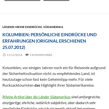
LÄNDER: MEINE EINDRÜCKE
,
SÜDAMERIKA
KOLUMBIEN: PERSÖNLICHE EINDRÜCKE UND
ERFAHRUNGEN (ORIGINAL ERSCHIENEN
25.07.2012)
11/11/2014
5 KOMMENTARE
Kolumbien, vor einigen Jahren noch ein für Reisende aufgrund
der Sicherheitssituation nicht zu empfehlendes Land, ist
heutzutage schon fast kein Geheimtipp mehr. Für viele
Rucksacktouristen
das
Highlight ihrer Südamerikareise.
(
Meine Artikel über die Länder Südamerikas
sind umfangreiche,
einzigartige, ehrliche, natürlich subjektive, aber dadurch sehr
persönliche Eindrücke, wie ich sie jeweils aktuell bei meinem