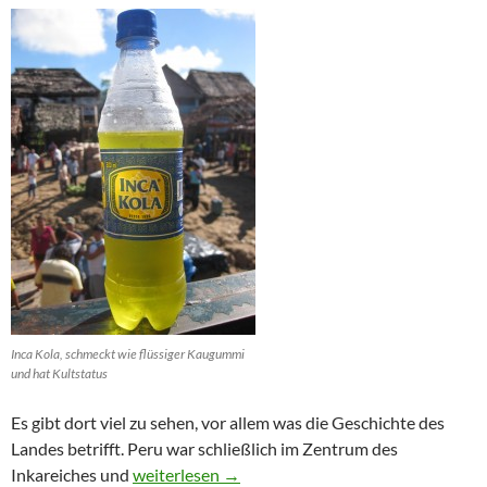
Inca Kola, schmeckt wie flüssiger Kaugummi
und hat Kultstatus
Es gibt dort viel zu sehen, vor allem was die Geschichte des
Landes betrifft. Peru war schließlich im Zentrum des
Peru: Persönliche Eindrücke und Erfahrungen (O
Inkareiches und
weiterlesen
→