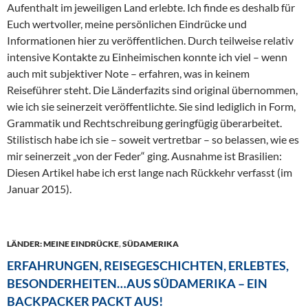
Aufenthalt im jeweiligen Land erlebte. Ich finde es deshalb für
Euch wertvoller, meine persönlichen Eindrücke und
Informationen hier zu veröffentlichen. Durch teilweise relativ
intensive Kontakte zu Einheimischen konnte ich viel – wenn
auch mit subjektiver Note – erfahren, was in keinem
Reiseführer steht. Die Länderfazits sind original übernommen,
wie ich sie seinerzeit veröffentlichte. Sie sind lediglich in Form,
Grammatik und Rechtschreibung geringfügig überarbeitet.
Stilistisch habe ich sie – soweit vertretbar – so belassen, wie es
mir seinerzeit „von der Feder“ ging. Ausnahme ist Brasilien:
Diesen Artikel habe ich erst lange nach Rückkehr verfasst (im
Januar 2015).
LÄNDER: MEINE EINDRÜCKE
,
SÜDAMERIKA
ERFAHRUNGEN, REISEGESCHICHTEN, ERLEBTES,
BESONDERHEITEN…AUS SÜDAMERIKA – EIN
BACKPACKER PACKT AUS!