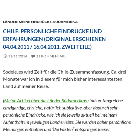
LÄNDER: MEINE EINDRÜCKE
,
SÜDAMERIKA
CHILE: PERSÖNLICHE EINDRÜCKE UND
ERFAHRUNGEN (ORIGINAL ERSCHIENEN
04.04.2011 / 16.04.2011, ZWEI TEILE)
11/11/2014
11 KOMMENTARE
Sodele, es wird Zeit für die Chile-Zusammenfassung. Ca. drei
Monate war ich in diesem für mich bisher interessantesten
Land auf meiner Reise.
(
Meine Artikel über die Länder Südamerikas
sind umfangreiche,
einzigartige, ehrliche, natürlich subjektive, aber dadurch sehr
persönliche Eindrücke, wie ich sie jeweils aktuell bei meinem
Aufenthalt im jeweiligen Land erlebte. Sie werden daher persönliche
Meinungen enthalten und “die Fakten” entspringen keiner