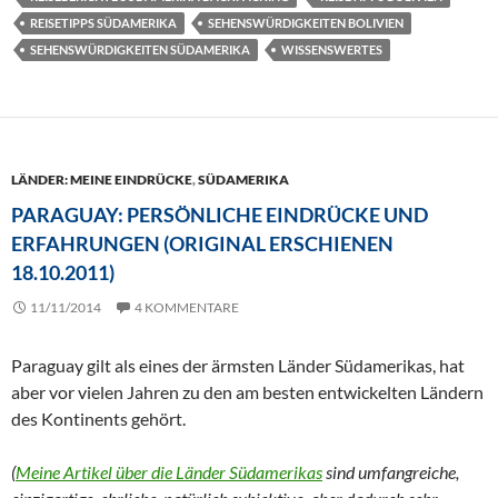
REISETIPPS SÜDAMERIKA
SEHENSWÜRDIGKEITEN BOLIVIEN
SEHENSWÜRDIGKEITEN SÜDAMERIKA
WISSENSWERTES
LÄNDER: MEINE EINDRÜCKE
,
SÜDAMERIKA
PARAGUAY: PERSÖNLICHE EINDRÜCKE UND
ERFAHRUNGEN (ORIGINAL ERSCHIENEN
18.10.2011)
11/11/2014
4 KOMMENTARE
Paraguay gilt als eines der ärmsten Länder Südamerikas, hat
aber vor vielen Jahren zu den am besten entwickelten Ländern
des Kontinents gehört.
(
Meine Artikel über die Länder Südamerikas
sind umfangreiche,