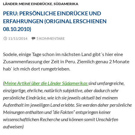
LÄNDER: MEINE EINDRÜCKE
,
SÜDAMERIKA
PERU: PERSÖNLICHE EINDRÜCKE UND
ERFAHRUNGEN (ORIGINAL ERSCHIENEN
08.10.2010)
11/11/2014
5 KOMMENTARE
Sodele, einige Tage schon im nächsten Land gibt´s hier eine
Zusammenfassung der Zeit in Peru. Ziemlich genau 2 Monate
hab` ich mich dort rumgetrieben.
(
Meine Artikel über die Länder Südamerikas
sind umfangreiche,
einzigartige, ehrliche, natürlich subjektive, aber dadurch sehr
persönliche Eindrücke, wie ich sie jeweils aktuell bei meinem
Aufenthalt im jeweiligen Land erlebte. Sie werden daher persönliche
Meinungen enthalten und “die Fakten” entspringen keiner
wissenschaftlichen Recherche und können somit Unschärfen
aufweisen)