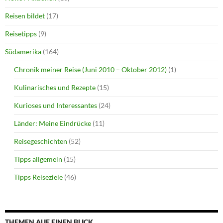
Reisen bildet
(17)
Reisetipps
(9)
Südamerika
(164)
Chronik meiner Reise (Juni 2010 – Oktober 2012)
(1)
Kulinarisches und Rezepte
(15)
Kurioses und Interessantes
(24)
Länder: Meine Eindrücke
(11)
Reisegeschichten
(52)
Tipps allgemein
(15)
Tipps Reiseziele
(46)
THEMEN AUF EINEN BLICK