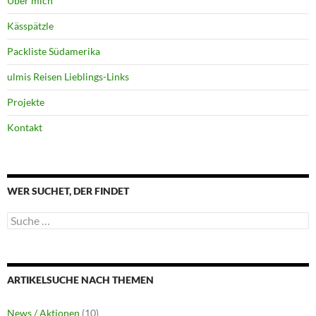
Über mich
Kässpätzle
Packliste Südamerika
ulmis Reisen Lieblings-Links
Projekte
Kontakt
WER SUCHET, DER FINDET
Suche
nach:
ARTIKELSUCHE NACH THEMEN
News / Aktionen
(10)