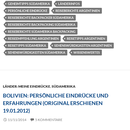
GEHEIMTIPPS SÜDAMERIKA
LÄNDERINFOS
PERSÖNLICHE EINDRÜCKE
REISEBERICHTE ARGENTINIEN
REISEBERICHTE BACKPACKER SÜDAMERIKA
REISEBERICHTE BACKPACKING SÜDAMERIKA
REISEBERICHTE SÜDAMERIKA BACKPACKING
REISEEMPFEHLUNG ARGENTINIEN
REISETIPPS ARGENTINIEN
REISETIPPS SÜDAMERIKA
SEHENSWÜRDIGKEITEN ARGENTINIEN
SEHENSWÜRDIGKEITEN SÜDAMERIKA
WISSENSWERTES
LÄNDER: MEINE EINDRÜCKE
,
SÜDAMERIKA
BOLIVIEN: PERSÖNLICHE EINDRÜCKE UND
ERFAHRUNGEN (ORIGINAL ERSCHIENEN
19.01.2012)
11/11/2014
5 KOMMENTARE