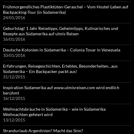
Frühmorgendliches Plastiktüten-Geraschel – Vom Hostel-Leben auf
Backpacking-Tour (in Südamerika)
24/01/2016
Geburtstag! 1 Jahr Reisetipps, Geheimtipps, Kulinarisches und
Rezepte aus Südamerika auf ulmis Reisen
16/01/2016
Deutsche Kolonien in Südamerika – Colonia Tovar in Venezuela
10/01/2016
Erfahrungen, Reisegeschichten, Erlebtes, Besonderheiten…aus
Südamerika – Ein Backpacker packt aus!
31/12/2015
Inspiration Südamerika auf www.ulmisreisen.com wird endlich
berühmt
16/12/2015
Weihnachtsbräuche in Südamerika – wie in Südamerika
Weihnachten gefeiert wird
13/12/2015
Strandurlaub Argentinien? Macht das Sinn?