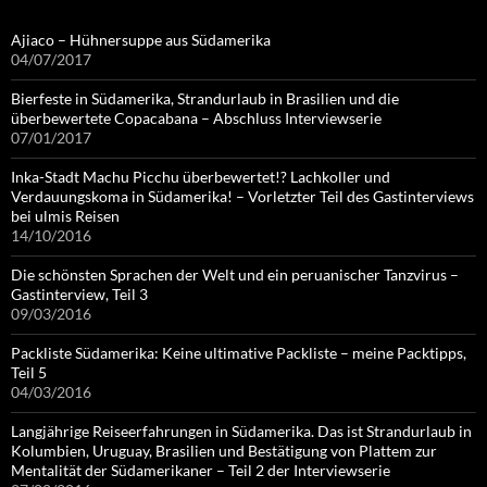
Ajiaco – Hühnersuppe aus Südamerika
04/07/2017
Bierfeste in Südamerika, Strandurlaub in Brasilien und die
überbewertete Copacabana – Abschluss Interviewserie
07/01/2017
Inka-Stadt Machu Picchu überbewertet!? Lachkoller und
Verdauungskoma in Südamerika! – Vorletzter Teil des Gastinterviews
bei ulmis Reisen
14/10/2016
Die schönsten Sprachen der Welt und ein peruanischer Tanzvirus –
Gastinterview, Teil 3
09/03/2016
Packliste Südamerika: Keine ultimative Packliste – meine Packtipps,
Teil 5
04/03/2016
Langjährige Reiseerfahrungen in Südamerika. Das ist Strandurlaub in
Kolumbien, Uruguay, Brasilien und Bestätigung von Plattem zur
Mentalität der Südamerikaner – Teil 2 der Interviewserie