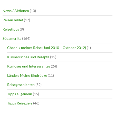
News / Aktionen
(10)
Reisen bildet
(17)
Reisetipps
(9)
Südamerika
(164)
Chronik meiner Reise (Juni 2010 – Oktober 2012)
(1)
Kulinarisches und Rezepte
(15)
Kurioses und Interessantes
(24)
Länder: Meine Eindrücke
(11)
Reisegeschichten
(52)
Tipps allgemein
(15)
Tipps Reiseziele
(46)