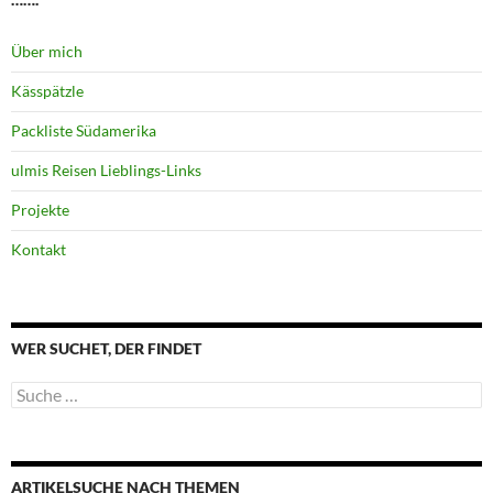
Über mich
Kässpätzle
Packliste Südamerika
ulmis Reisen Lieblings-Links
Projekte
Kontakt
WER SUCHET, DER FINDET
Suche
nach:
ARTIKELSUCHE NACH THEMEN