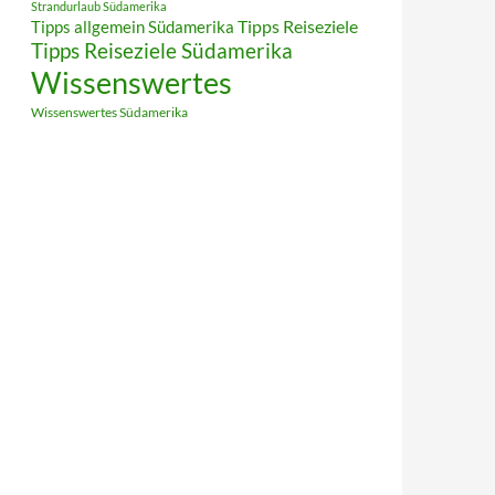
Strandurlaub Südamerika
Tipps allgemein Südamerika
Tipps Reiseziele
Tipps Reiseziele Südamerika
Wissenswertes
Wissenswertes Südamerika
sches aus Südamerika