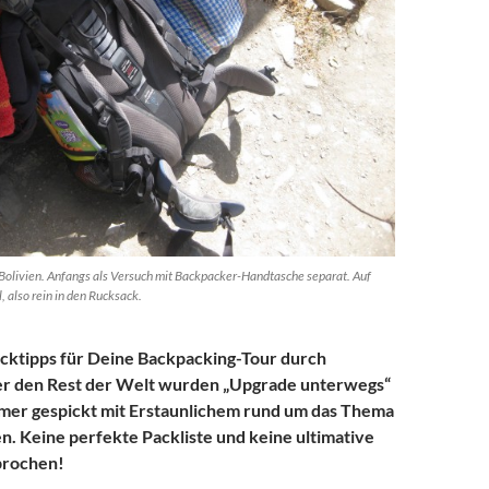
 Bolivien. Anfangs als Versuch mit Backpacker-Handtasche separat. Auf
, also rein in den Rucksack.
acktipps für Deine Backpacking-Tour durch
r den Rest der Welt wurden „Upgrade unterwegs“
mmer gespickt mit Erstaunlichem rund um das Thema
. Keine perfekte Packliste und keine ultimative
prochen!