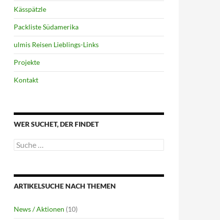
Kässpätzle
Packliste Südamerika
ulmis Reisen Lieblings-Links
Projekte
Kontakt
WER SUCHET, DER FINDET
Suche
nach:
ARTIKELSUCHE NACH THEMEN
News / Aktionen
(10)