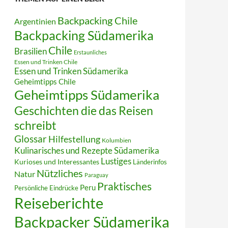
Backpacking Chile
Argentinien
Backpacking Südamerika
Chile
Brasilien
Erstaunliches
Essen und Trinken Chile
Essen und Trinken Südamerika
Geheimtipps Chile
Geheimtipps Südamerika
Geschichten die das Reisen
schreibt
Glossar
Hilfestellung
Kolumbien
Kulinarisches und Rezepte Südamerika
Lustiges
Kurioses und Interessantes
Länderinfos
Nützliches
Natur
Paraguay
Praktisches
Peru
Persönliche Eindrücke
Reiseberichte
Backpacker Südamerika