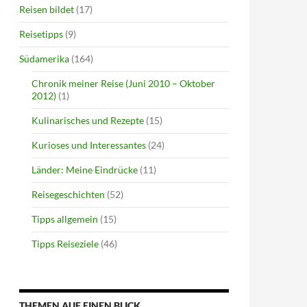
Reisen bildet
(17)
Reisetipps
(9)
Südamerika
(164)
Chronik meiner Reise (Juni 2010 – Oktober
2012)
(1)
Kulinarisches und Rezepte
(15)
Kurioses und Interessantes
(24)
Länder: Meine Eindrücke
(11)
Reisegeschichten
(52)
Tipps allgemein
(15)
Tipps Reiseziele
(46)
THEMEN AUF EINEN BLICK