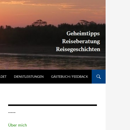
Südamerika individuell entdecken: Geheimtipps, Reiseberatung, Reisegeschichten
LDET
DIENSTLEISTUNGEN
GÄSTEBUCH / FEEDBACK
…….
Über mich