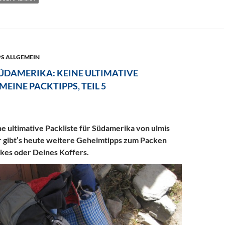
PS ALLGEMEIN
SÜDAMERIKA: KEINE ULTIMATIVE
MEINE PACKTIPPS, TEIL 5
e ultimative Packliste für Südamerika von ulmis
ür gibt’s heute weitere Geheimtipps zum Packen
kes oder Deines Koffers.