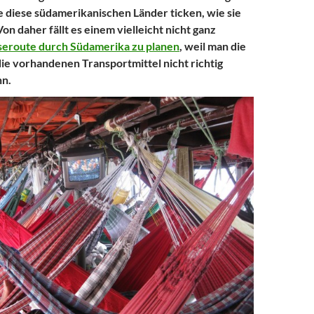
ie diese südamerikanischen Länder ticken, wie sie
on daher fällt es einem vielleicht nicht ganz
seroute durch Südamerika zu planen
, weil man die
ie vorhandenen Transportmittel nicht richtig
nn.