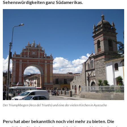
Sehenswürdigkeiten ganz Südamerikas.
Der Triumphbogen (Arco del Triunfo) und eine der vielen Kirchen in Ayacucho
Peru hat aber bekanntlich noch viel mehr zu bieten. Die