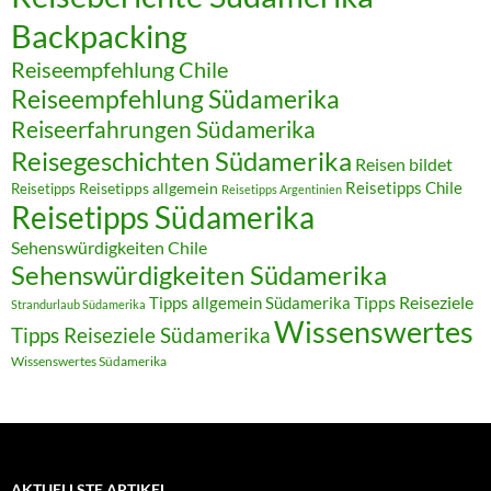
Backpacking
Reiseempfehlung Chile
Reiseempfehlung Südamerika
Reiseerfahrungen Südamerika
Reisegeschichten Südamerika
Reisen bildet
Reisetipps Chile
Reisetipps
Reisetipps allgemein
Reisetipps Argentinien
Reisetipps Südamerika
Sehenswürdigkeiten Chile
Sehenswürdigkeiten Südamerika
Tipps allgemein Südamerika
Tipps Reiseziele
Strandurlaub Südamerika
Wissenswertes
Tipps Reiseziele Südamerika
Wissenswertes Südamerika
AKTUELLSTE ARTIKEL