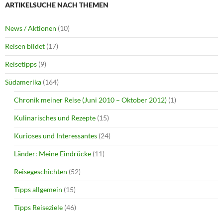
ARTIKELSUCHE NACH THEMEN
News / Aktionen
(10)
Reisen bildet
(17)
Reisetipps
(9)
Südamerika
(164)
Chronik meiner Reise (Juni 2010 – Oktober 2012)
(1)
Kulinarisches und Rezepte
(15)
Kurioses und Interessantes
(24)
Länder: Meine Eindrücke
(11)
Reisegeschichten
(52)
Tipps allgemein
(15)
Tipps Reiseziele
(46)