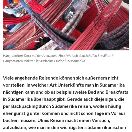
Hängematten-Deck auf der Amazonas-Flussfahrt mit dem Schiff in Brasilien: In
Hängematten schlafen ist auch eine Option in Südamerika
Viele angehende Reisende können sich außerdem nicht
vorstellen, in welcher Art Unterkünfte man in Südamerika
nächtigen kann und ob es beispielsweise Bed and Breakfasts
in Südamerika überhaupt gibt. Gerade auch diejenigen, die
per Backpacking durch Südamerika reisen, wollen häufig
eher günstig unterkommen und nicht schon Tage im Voraus
buchen müssen. Ulmis Reisen macht einen Versuch,
aufzulisten, wie man in den wichtigsten südamerikanischen