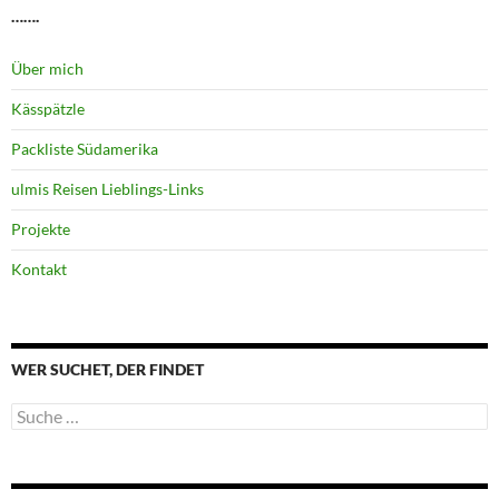
…….
Über mich
Kässpätzle
Packliste Südamerika
ulmis Reisen Lieblings-Links
Projekte
Kontakt
WER SUCHET, DER FINDET
Suche
nach: