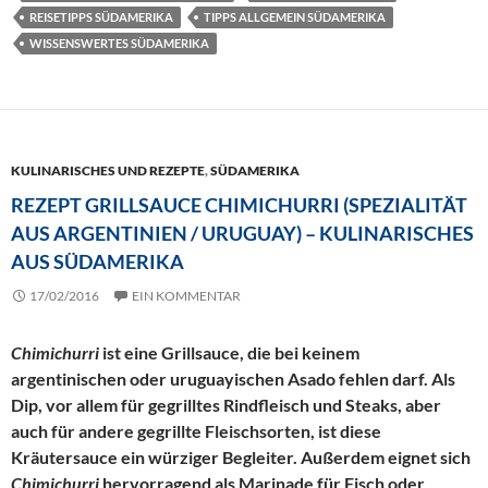
REISETIPPS SÜDAMERIKA
TIPPS ALLGEMEIN SÜDAMERIKA
WISSENSWERTES SÜDAMERIKA
KULINARISCHES UND REZEPTE
,
SÜDAMERIKA
REZEPT GRILLSAUCE CHIMICHURRI (SPEZIALITÄT
AUS ARGENTINIEN / URUGUAY) – KULINARISCHES
AUS SÜDAMERIKA
17/02/2016
EIN KOMMENTAR
Chimichurri
ist eine Grillsauce, die bei keinem
argentinischen oder uruguayischen Asado fehlen darf. Als
Dip, vor allem für gegrilltes Rindfleisch und Steaks, aber
auch für andere gegrillte Fleischsorten, ist diese
Kräutersauce ein würziger Begleiter. Außerdem eignet sich
Chimichurri
hervorragend als Marinade für Fisch oder