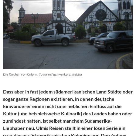
Die Kirchen von Colonia Tovar in Fachwerkarchitektur
Dass aber in fast jedem südamerikanischen Land Städte oder
sogar ganze Regionen existieren, in denen deutsche
Einwanderer einen nicht unerheblichen Einfluss auf die
Kultur (und beispielsweise Kulinarik) des Landes haben oder
zumindest hatten, ist selbst manchem Südamerika-
Liebhaber neu. Ulmis Reisen stellt in einer losen Serie ein
paar dieser südamerikanischen Kolonien vor. Den Anfang