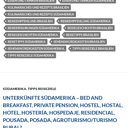
ESSEN UND TRINKEN BRASILIEN
ESSEN UND TRINKEN SÜDAMERIKA
KULINARISCHES UND REZEPTE BRASILIEN
KULINARISCHES UND REZEPTE SÜDAMERIKA
REISEEMPFEHLUNG BRASILIEN
REISEEMPFEHLUNG SÜDAMERIKA
REISEERFAHRUNGEN SÜDAMERIKA
REISEGESCHICHTEN BRASILIEN
REISEGESCHICHTEN SÜDAMERIKA
REISETIPPS BRASILIEN
REISETIPPS SÜDAMERIKA
SEHENSWÜRDIGKEITEN BRASILIEN
SEHENSWÜRDIGKEITEN SÜDAMERIKA
TIPPS REISEZIELE BRASILIEN
TIPPS REISEZIELE SÜDAMERIKA
SÜDAMERIKA
,
TIPPS REISEZIELE
UNTERKÜNFTE SÜDAMERIKA – BED AND
BREAKFAST, PRIVATE PENSION, HOSTEL, HOSTAL,
HOTEL, HOSTERÍA, HOSPEDAJE, RESIDENCIAL,
POUSADA, POSADA, AGROTURISMO/TURISMO
RURAL?