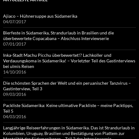
Ajiaco – Hühnersuppe aus Südamerika
04/07/2017
Bierfeste in Südamerika, Strandurlaub in Brasilien und die
überbewertete Copacabana – Abschluss Interviewserie
07/01/2017
Inka-Stadt Machu Picchu überbewertet!? Lachkoller und
Verdauungskoma in Südamerika! – Vorletzter Teil des Gastinterviews
bei ulmis Reisen
14/10/2016
Die schönsten Sprachen der Welt und ein peruanischer Tanzvirus –
Gastinterview, Teil 3
09/03/2016
Packliste Südamerika: Keine ultimative Packliste – meine Packtipps,
Teil 5
04/03/2016
Langjährige Reiseerfahrungen in Südamerika. Das ist Strandurlaub in
Kolumbien, Uruguay, Brasilien und Bestätigung von Plattem zur
Mentalität der Südamerikaner – Teil 2 der Interviewserie