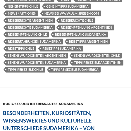
GEHEIMTIPPS CHILE
GEHEIMTIPPS SÜDAMERIKA
NEWS / AKTIONEN
NEWS BEI WWW.ULMISREISEN.COM
REISEBERICHTE ARGENTINIEN
REISEBERICHTE CHILE
REISEBERICHTE SÜDAMERIKA
REISEEMPFEHLUNG ARGENTINIEN
REISEEMPFEHLUNG CHILE
REISEEMPFEHLUNG SÜDAMERIKA
REISEERFAHRUNGEN SÜDAMERIKA
REISETIPPS ARGENTINIEN
REISETIPPS CHILE
REISETIPPS SÜDAMERIKA
SEHENSWÜRDIGKEITEN ARGENTINIEN
SEHENSWÜRDIGKEITEN CHILE
SEHENSWÜRDIGKEITEN SÜDAMERIKA
TIPPS REISEZIELE ARGENTINIEN
TIPPS REISEZIELE CHILE
TIPPS REISEZIELE SÜDAMERIKA
KURIOSES UND INTERESSANTES
,
SÜDAMERIKA
BESONDERHEITEN, KURIOSITÄTEN,
WISSENSWERTES UND KULTURELLE
UNTERSCHIEDE SÜDAMERIKA – VON