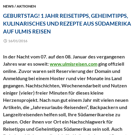
NEWS / AKTIONEN
GEBURTSTAG! 1 JAHR REISETIPPS, GEHEIMTIPPS,
KULINARISCHES UND REZEPTE AUS SÜDAMERIKA
AUF ULMIS REISEN
16/01/2016
In der Nacht vom 07. auf den 08. Januar des vergangenen
Jahres war es soweit:
www.ulmisreisen.com
ging offiziell
online. Zuvor waren seit Reservierung der Domain und
Anmeldung bei einem Hoster rund vier Monate ins Land
gegangen. Nachtschichten, Wochenendarbeit und Nutzen
einiger (vieler) freier Minuten für dieses kleine
Herzensprojekt. Nach nun gut einem Jahr mit vielen neuen
Artikeln, die „Jahresurlaubs-Reisenden“, Backpackern und
Langzeitreisenden helfen soll, Ihre Südamerikareise zu
planen. Oder ihnen vor Ort ein Nachschlagwerk für
Reisetipps und Geheimtipps Südamerikas sein soll. Auch