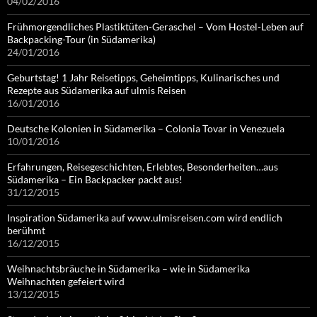
04/02/2016
Frühmorgendliches Plastiktüten-Geraschel – Vom Hostel-Leben auf
Backpacking-Tour (in Südamerika)
24/01/2016
Geburtstag! 1 Jahr Reisetipps, Geheimtipps, Kulinarisches und
Rezepte aus Südamerika auf ulmis Reisen
16/01/2016
Deutsche Kolonien in Südamerika – Colonia Tovar in Venezuela
10/01/2016
Erfahrungen, Reisegeschichten, Erlebtes, Besonderheiten…aus
Südamerika – Ein Backpacker packt aus!
31/12/2015
Inspiration Südamerika auf www.ulmisreisen.com wird endlich
berühmt
16/12/2015
Weihnachtsbräuche in Südamerika – wie in Südamerika
Weihnachten gefeiert wird
13/12/2015