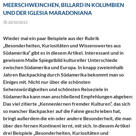
MEERSCHWEINCHEN, BILLARD IN KOLUMBIEN
UND DER IGLESIA MARADONIANA
20/10/2015
Wieder mal ein paar Beispiele aus der Rubrik
„Besonderheiten, Kuriositäten und Wissenswertes aus
Südamerika“ gibt es in diesem Artikel. Interessant und in
gewissem Maße Spiegelbild kultureller Unterschiede
zwischen Südamerika und Europa. In knapp zweieinhalb
Jahren Backpacking durch Südamerika bekommt man so
Einiges mit. Nicht nur über die schönsten
Sehenswürdigkeiten und schönsten Reiseziele in
Südamerika kann man anschließend Empfehlungen abgeben:
Das viel zitierte „Kennenlernen fremder Kulturen“, das sich
so mancher Backpacker auf die Fahne geschrieben hat,
bringt außerdem die ein oder andere Besonderheit, die man
über den fernen Kontinent lernt, mit sich. In diesem Artikel
drei Beispiele „Besonderheiten, Kuriositäten und