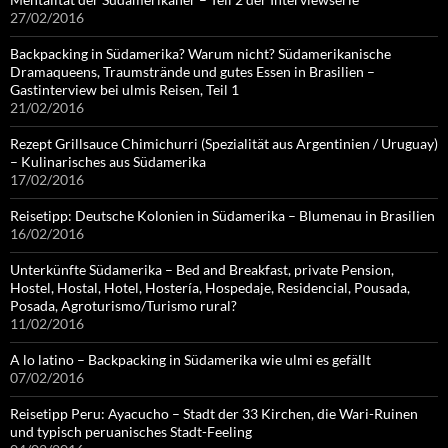
27/02/2016
Backpacking in Südamerika? Warum nicht? Südamerikanische
Dramaqueens, Traumstrände und gutes Essen in Brasilien –
Gastinterview bei ulmis Reisen, Teil 1
21/02/2016
Rezept Grillsauce Chimichurri (Spezialität aus Argentinien / Uruguay)
– Kulinarisches aus Südamerika
17/02/2016
Reisetipp: Deutsche Kolonien in Südamerika – Blumenau in Brasilien
16/02/2016
Unterkünfte Südamerika – Bed and Breakfast, private Pension,
Hostel, Hostal, Hotel, Hostería, Hospedaje, Residencial, Pousada,
Posada, Agroturismo/Turismo rural?
11/02/2016
A lo latino – Backpacking in Südamerika wie ulmi es gefällt
07/02/2016
Reisetipp Peru: Ayacucho – Stadt der 33 Kirchen, die Wari-Ruinen
und typisch peruanisches Stadt-Feeling