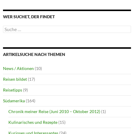
WER SUCHET, DER FINDET
Suche
nach:
ARTIKELSUCHE NACH THEMEN
News / Aktionen
(10)
Reisen bildet
(17)
Reisetipps
(9)
Südamerika
(164)
Chronik meiner Reise (Juni 2010 – Oktober 2012)
(1)
Kulinarisches und Rezepte
(15)
Kurioses und Interessantes
(24)