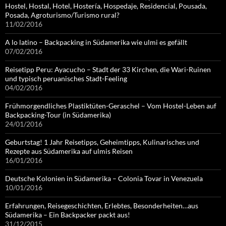
Hostel, Hostal, Hotel, Hostería, Hospedaje, Residencial, Pousada,
Posada, Agroturismo/Turismo rural?
11/02/2016
A lo latino – Backpacking in Südamerika wie ulmi es gefällt
07/02/2016
Reisetipp Peru: Ayacucho – Stadt der 33 Kirchen, die Wari-Ruinen
und typisch peruanisches Stadt-Feeling
04/02/2016
Frühmorgendliches Plastiktüten-Geraschel – Vom Hostel-Leben auf
Backpacking-Tour (in Südamerika)
24/01/2016
Geburtstag! 1 Jahr Reisetipps, Geheimtipps, Kulinarisches und
Rezepte aus Südamerika auf ulmis Reisen
16/01/2016
Deutsche Kolonien in Südamerika – Colonia Tovar in Venezuela
10/01/2016
Erfahrungen, Reisegeschichten, Erlebtes, Besonderheiten…aus
Südamerika – Ein Backpacker packt aus!
31/12/2015