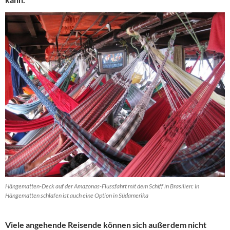
Hängematten-Deck auf der Amazonas-Flussfahrt mit dem Schiff in Brasilien: In
Hängematten schlafen ist auch eine Option in Südamerika
Viele angehende Reisende können sich außerdem nicht