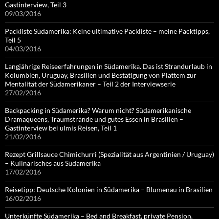
Gastinterview, Teil 3
09/03/2016
Packliste Südamerika: Keine ultimative Packliste – meine Packtipps,
Teil 5
04/03/2016
Langjährige Reiseerfahrungen in Südamerika. Das ist Strandurlaub in
Kolumbien, Uruguay, Brasilien und Bestätigung von Plattem zur
Mentalität der Südamerikaner – Teil 2 der Interviewserie
27/02/2016
Backpacking in Südamerika? Warum nicht? Südamerikanische
Dramaqueens, Traumstrände und gutes Essen in Brasilien –
Gastinterview bei ulmis Reisen, Teil 1
21/02/2016
Rezept Grillsauce Chimichurri (Spezialität aus Argentinien / Uruguay)
– Kulinarisches aus Südamerika
17/02/2016
Reisetipp: Deutsche Kolonien in Südamerika – Blumenau in Brasilien
16/02/2016
Unterkünfte Südamerika – Bed and Breakfast, private Pension,