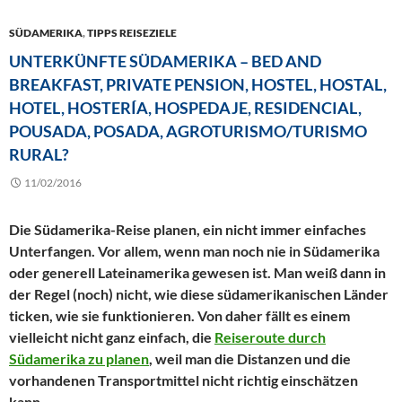
SÜDAMERIKA
,
TIPPS REISEZIELE
UNTERKÜNFTE SÜDAMERIKA – BED AND
BREAKFAST, PRIVATE PENSION, HOSTEL, HOSTAL,
HOTEL, HOSTERÍA, HOSPEDAJE, RESIDENCIAL,
POUSADA, POSADA, AGROTURISMO/TURISMO
RURAL?
11/02/2016
Die Südamerika-Reise planen, ein nicht immer einfaches
Unterfangen. Vor allem, wenn man noch nie in Südamerika
oder generell Lateinamerika gewesen ist. Man weiß dann in
der Regel (noch) nicht, wie diese südamerikanischen Länder
ticken, wie sie funktionieren. Von daher fällt es einem
vielleicht nicht ganz einfach, die
Reiseroute durch
Südamerika zu planen
, weil man die Distanzen und die
vorhandenen Transportmittel nicht richtig einschätzen
kann.