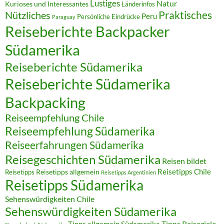
Lustiges
Natur
Kurioses und Interessantes
Länderinfos
Praktisches
Nützliches
Peru
Persönliche Eindrücke
Paraguay
Reiseberichte Backpacker
Südamerika
Reiseberichte Südamerika
Reiseberichte Südamerika
Backpacking
Reiseempfehlung Chile
Reiseempfehlung Südamerika
Reiseerfahrungen Südamerika
Reisegeschichten Südamerika
Reisen bildet
Reisetipps Chile
Reisetipps
Reisetipps allgemein
Reisetipps Argentinien
Reisetipps Südamerika
Sehenswürdigkeiten Chile
Sehenswürdigkeiten Südamerika
Tipps allgemein Südamerika
Tipps Reiseziele