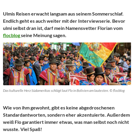
Ulmis Reisen erwacht langsam aus seinem Sommerschlaf.
Endlich geht es auch weiter mit der Interviewserie. Bevor
ulmi selbst dran ist, darf mein Namensvetter Florian vom
flocblog
seine Meinung sagen.
Das kulturelle Herz Südamerikas schlägt laut Flo in Bolivien am lautesten. © flocblog
Wie von ihm gewohnt, gibt es keine abgedroschenen
Standardantworten, sondern eher akzentuierte. Außerdem
weiß Flo garantiert immer etwas, was man selbst noch nicht
wusste. Viel Spaß!