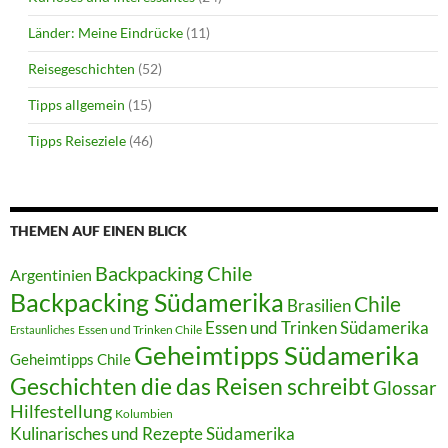
Länder: Meine Eindrücke
(11)
Reisegeschichten
(52)
Tipps allgemein
(15)
Tipps Reiseziele
(46)
THEMEN AUF EINEN BLICK
Backpacking Chile
Argentinien
Backpacking Südamerika
Chile
Brasilien
Essen und Trinken Südamerika
Essen und Trinken Chile
Erstaunliches
Geheimtipps Südamerika
Geheimtipps Chile
Geschichten die das Reisen schreibt
Glossar
Hilfestellung
Kolumbien
Kulinarisches und Rezepte Südamerika