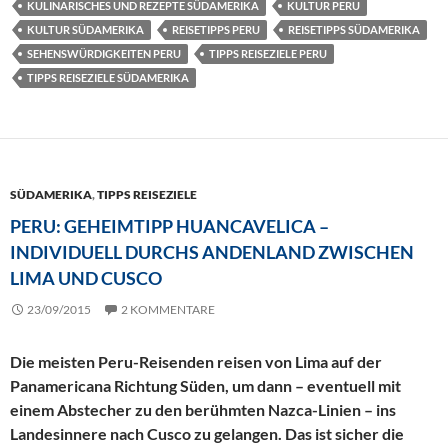
KULINARISCHES UND REZEPTE SÜDAMERIKA
KULTUR PERU
KULTUR SÜDAMERIKA
REISETIPPS PERU
REISETIPPS SÜDAMERIKA
SEHENSWÜRDIGKEITEN PERU
TIPPS REISEZIELE PERU
TIPPS REISEZIELE SÜDAMERIKA
SÜDAMERIKA
,
TIPPS REISEZIELE
PERU: GEHEIMTIPP HUANCAVELICA –
INDIVIDUELL DURCHS ANDENLAND ZWISCHEN
LIMA UND CUSCO
23/09/2015
2 KOMMENTARE
Die meisten Peru-Reisenden reisen von Lima auf der
Panamericana Richtung Süden, um dann – eventuell mit
einem Abstecher zu den berühmten Nazca-Linien – ins
Landesinnere nach Cusco zu gelangen. Das ist sicher die