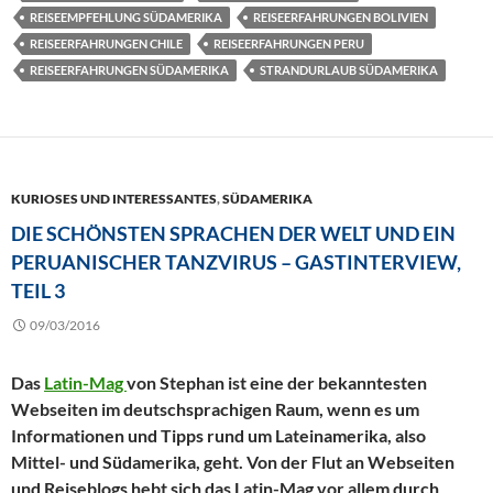
REISEEMPFEHLUNG SÜDAMERIKA
REISEERFAHRUNGEN BOLIVIEN
REISEERFAHRUNGEN CHILE
REISEERFAHRUNGEN PERU
REISEERFAHRUNGEN SÜDAMERIKA
STRANDURLAUB SÜDAMERIKA
KURIOSES UND INTERESSANTES
,
SÜDAMERIKA
DIE SCHÖNSTEN SPRACHEN DER WELT UND EIN
PERUANISCHER TANZVIRUS – GASTINTERVIEW,
TEIL 3
09/03/2016
Das
Latin-Mag
von Stephan ist eine der bekanntesten
Webseiten im deutschsprachigen Raum, wenn es um
Informationen und Tipps rund um Lateinamerika, also
Mittel- und Südamerika, geht. Von der Flut an Webseiten
und Reiseblogs hebt sich das Latin-Mag vor allem durch