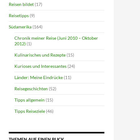
Reisen bildet
(17)
Reisetipps
(9)
Südamerika
(164)
Chronik meiner Reise (Juni 2010 – Oktober
2012)
(1)
Kulinarisches und Rezepte
(15)
Kurioses und Interessantes
(24)
Länder: Meine Eindrücke
(11)
Reisegeschichten
(52)
Tipps allgemein
(15)
Tipps Reiseziele
(46)
THEMEN AUF EINEN BLICK