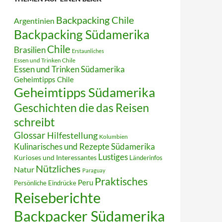
Backpacking Chile
Argentinien
Backpacking Südamerika
Chile
Brasilien
Erstaunliches
Essen und Trinken Chile
Essen und Trinken Südamerika
Geheimtipps Chile
Geheimtipps Südamerika
Geschichten die das Reisen
schreibt
Glossar
Hilfestellung
Kolumbien
Kulinarisches und Rezepte Südamerika
Lustiges
Kurioses und Interessantes
Länderinfos
Nützliches
Natur
Paraguay
Praktisches
Peru
Persönliche Eindrücke
Reiseberichte
Backpacker Südamerika