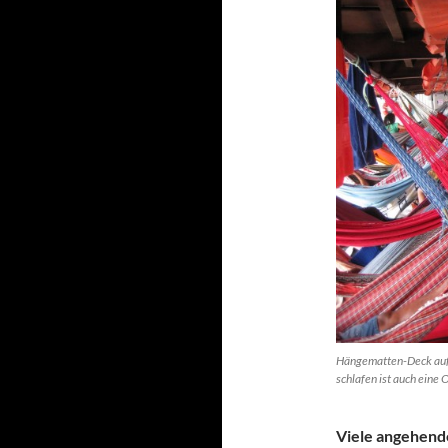
Hängematten-Deck auf d
schlafen ist auch eine
Viele angehend