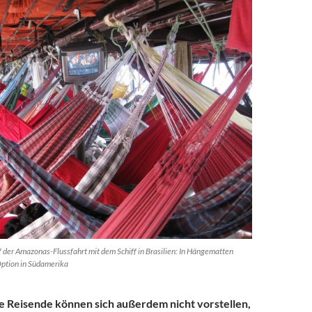
er Amazonas-Flussfahrt mit dem Schiff in Brasilien: In Hängematten
 Option in Südamerika
e Reisende können sich außerdem nicht vorstellen,