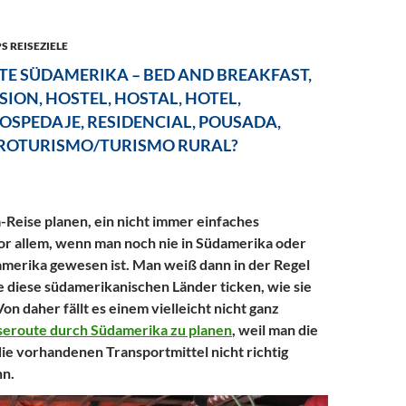
S REISEZIELE
E SÜDAMERIKA – BED AND BREAKFAST,
SION, HOSTEL, HOSTAL, HOTEL,
OSPEDAJE, RESIDENCIAL, POUSADA,
ROTURISMO/TURISMO RURAL?
Reise planen, ein nicht immer einfaches
or allem, wenn man noch nie in Südamerika oder
amerika gewesen ist. Man weiß dann in der Regel
ie diese südamerikanischen Länder ticken, wie sie
on daher fällt es einem vielleicht nicht ganz
seroute durch Südamerika zu planen
, weil man die
ie vorhandenen Transportmittel nicht richtig
nn.