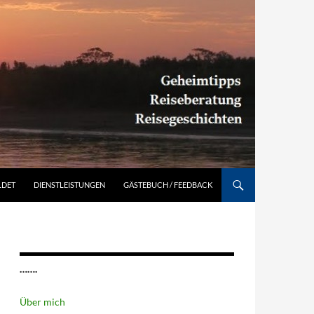
Südamerika individuell entdecken: Geheimtipps, Reiseberatung, Reisegeschichten
LDET
DIENSTLEISTUNGEN
GÄSTEBUCH / FEEDBACK
…….
Über mich