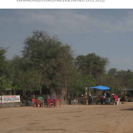
ERFAHRUNGEN (ORIGINAL ERSCHIENEN 19.01.2012)