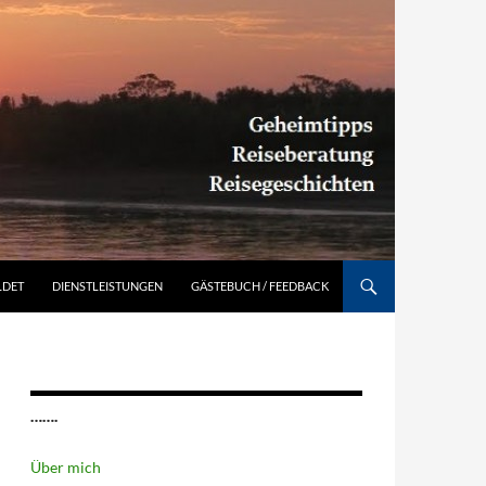
Südamerika individuell entdecken: Geheimtipps, Reiseberatung, Reisegeschichten
LDET
DIENSTLEISTUNGEN
GÄSTEBUCH / FEEDBACK
…….
Über mich