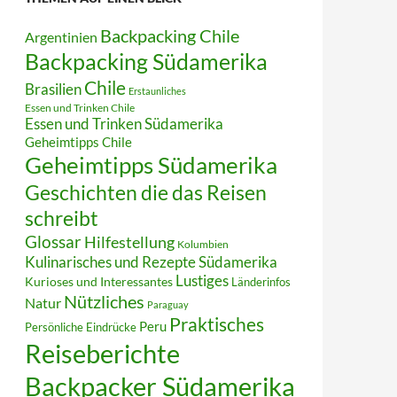
Backpacking Chile
Argentinien
Backpacking Südamerika
Chile
Brasilien
Erstaunliches
Essen und Trinken Chile
Essen und Trinken Südamerika
Geheimtipps Chile
Geheimtipps Südamerika
Geschichten die das Reisen
schreibt
Glossar
Hilfestellung
Kolumbien
Kulinarisches und Rezepte Südamerika
Lustiges
Kurioses und Interessantes
Länderinfos
Nützliches
Natur
Paraguay
Praktisches
Peru
Persönliche Eindrücke
Reiseberichte
Backpacker Südamerika