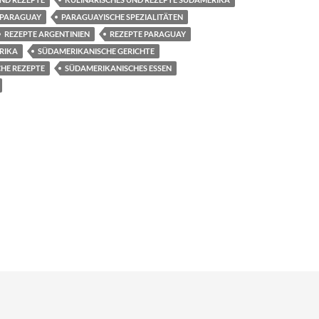
PARAGUAY
PARAGUAYISCHE SPEZIALITÄTEN
REZEPTE ARGENTINIEN
REZEPTE PARAGUAY
RIKA
SÜDAMERIKANISCHE GERICHTE
HE REZEPTE
SÜDAMERIKANISCHES ESSEN