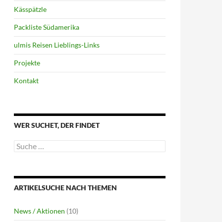
Kässpätzle
Packliste Südamerika
ulmis Reisen Lieblings-Links
Projekte
Kontakt
WER SUCHET, DER FINDET
Suche
nach:
ARTIKELSUCHE NACH THEMEN
News / Aktionen
(10)