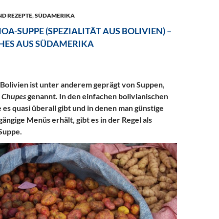
ND REZEPTE
,
SÜDAMERIKA
OA-SUPPE (SPEZIALITÄT AUS BOLIVIEN) –
HES AUS SÜDAMERIKA
n Bolivien ist unter anderem geprägt von Suppen,
h
Chupes
genannt. In den einfachen bolivianischen
 es quasi überall gibt und in denen man günstige
ängige Menüs erhält, gibt es in der Regel als
 Suppe.