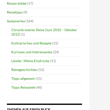
Reisen bildet
(17)
Reisetipps
(9)
Südamerika
(164)
Chronik meiner Reise (Juni 2010 – Oktober
2012)
(1)
Kulinarisches und Rezepte
(15)
Kurioses und Interessantes
(24)
Länder: Meine Eindrücke
(11)
Reisegeschichten
(52)
Tipps allgemein
(15)
Tipps Reiseziele
(46)
THEMEN AUF EINEN BLICK