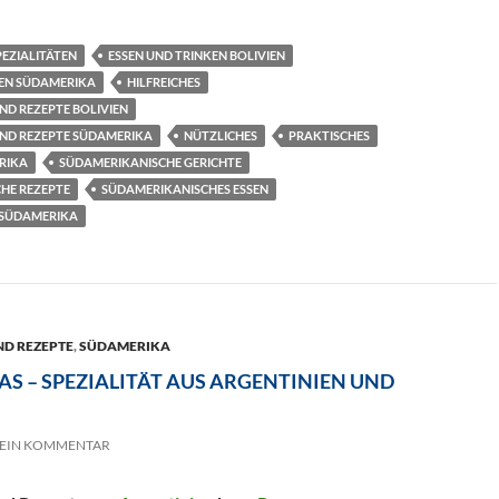
PEZIALITÄTEN
ESSEN UND TRINKEN BOLIVIEN
KEN SÜDAMERIKA
HILFREICHES
ND REZEPTE BOLIVIEN
UND REZEPTE SÜDAMERIKA
NÜTZLICHES
PRAKTISCHES
RIKA
SÜDAMERIKANISCHE GERICHTE
HE REZEPTE
SÜDAMERIKANISCHES ESSEN
 SÜDAMERIKA
ND REZEPTE
,
SÜDAMERIKA
AS – SPEZIALITÄT AUS ARGENTINIEN UND
EIN KOMMENTAR