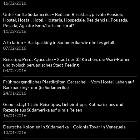
16/02/2016
Unterkünfte Südamerika – Bed and Breakfast, private Pension,
Hostel, Hostal, Hotel, Hostería, Hospedaje, Residencial, Pousada,
Posada, Agroturismo/Turismo rural?
11/02/2016
A lo latino – Backpacking in Südamerika wie ulmi es gefällt
07/02/2016
Reisetipp Peru: Ayacucho – Stadt der 33 Kirchen, die Wari-Ruinen
und typisch peruanisches Stadt-Feeling
04/02/2016
Frühmorgendliches Plastiktüten-Geraschel – Vom Hostel-Leben auf
Backpacking-Tour (in Südamerika)
24/01/2016
Geburtstag! 1 Jahr Reisetipps, Geheimtipps, Kulinarisches und
Rezepte aus Südamerika auf ulmis Reisen
16/01/2016
Deutsche Kolonien in Südamerika – Colonia Tovar in Venezuela
10/01/2016