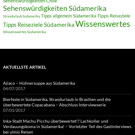
Sehenswürdigkeiten Chile
Sehenswürdigkeiten Südamerika
Tipps allgemein Südamerika
Tipps Reiseziele
Strandurlaub Südamerika
Wissenswertes
Tipps Reiseziele Südamerika
Wissenswertes Südamerika
AKTUELLSTE ARTIKEL
Ajiaco – Hühnersuppe aus Südamerika
04/07/2017
Bierfeste in Südamerika, Strandurlaub in Brasilien und die
überbewertete Copacabana – Abschluss Interviewserie
07/01/2017
Inka-Stadt Machu Picchu überbewertet!? Lachkoller und
Verdauungskoma in Südamerika! – Vorletzter Teil des Gastinterviews
bei ulmis Reisen