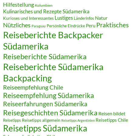
Hilfestellung
Kolumbien
Kulinarisches und Rezepte Südamerika
Lustiges
Natur
Kurioses und Interessantes
Länderinfos
Praktisches
Nützliches
Peru
Persönliche Eindrücke
Paraguay
Reiseberichte Backpacker
Südamerika
Reiseberichte Südamerika
Reiseberichte Südamerika
Backpacking
Reiseempfehlung Chile
Reiseempfehlung Südamerika
Reiseerfahrungen Südamerika
Reisegeschichten Südamerika
Reisen bildet
Reisetipps Chile
Reisetipps
Reisetipps allgemein
Reisetipps Argentinien
Reisetipps Südamerika