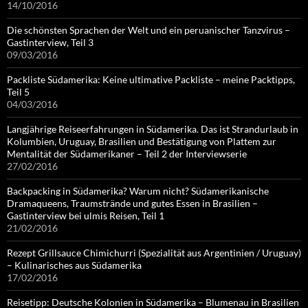
14/10/2016
Die schönsten Sprachen der Welt und ein peruanischer Tanzvirus –
Gastinterview, Teil 3
09/03/2016
Packliste Südamerika: Keine ultimative Packliste – meine Packtipps,
Teil 5
04/03/2016
Langjährige Reiseerfahrungen in Südamerika. Das ist Strandurlaub in
Kolumbien, Uruguay, Brasilien und Bestätigung von Plattem zur
Mentalität der Südamerikaner – Teil 2 der Interviewserie
27/02/2016
Backpacking in Südamerika? Warum nicht? Südamerikanische
Dramaqueens, Traumstrände und gutes Essen in Brasilien –
Gastinterview bei ulmis Reisen, Teil 1
21/02/2016
Rezept Grillsauce Chimichurri (Spezialität aus Argentinien / Uruguay)
– Kulinarisches aus Südamerika
17/02/2016
Reisetipp: Deutsche Kolonien in Südamerika – Blumenau in Brasilien