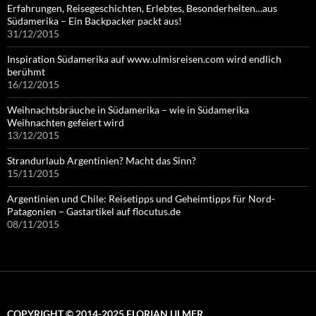
Erfahrungen, Reisegeschichten, Erlebtes, Besonderheiten…aus
Südamerika – Ein Backpacker packt aus!
31/12/2015
Inspiration Südamerika auf www.ulmisreisen.com wird endlich
berühmt
16/12/2015
Weihnachtsbräuche in Südamerika – wie in Südamerika
Weihnachten gefeiert wird
13/12/2015
Strandurlaub Argentinien? Macht das Sinn?
15/11/2015
Argentinien und Chile: Reisetipps und Geheimtipps für Nord-
Patagonien – Gastartikel auf flocutus.de
08/11/2015
COPYRIGHT © 2014-2025 FLORIAN ULMER