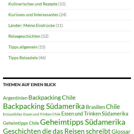
Kulinarisches und Rezepte
(15)
Kurioses und Interessantes
(24)
Länder: Meine Eindrücke
(11)
Reisegeschichten
(52)
Tipps allgemein
(15)
Tipps Reiseziele
(46)
THEMEN AUF EINEN BLICK
Backpacking Chile
Argentinien
Backpacking Südamerika
Chile
Brasilien
Essen und Trinken Südamerika
Essen und Trinken Chile
Erstaunliches
Geheimtipps Südamerika
Geheimtipps Chile
Geschichten die das Reisen schreibt
Glossar