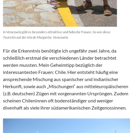
In Venezuela gibt es besonders attraktive und hübsche Frauen. So wie diese
Touristin auf der Isla de Margarita, Venezuela
Für die Erkenntnis benötigte ich ungefähr zwei Jahre, da
schließlich erstmal die verschiedenen Länder betrachtet
werden mussten. Mein Geheimtipp bezüglich der
interessantesten Frauen: Chile. Hier entsteht häufig eine
ansprechende Mischung aus spanischer und indianischer
Herkunft, sowie auch „Mischungen“ aus mitteleuropäischeren
(z.B. deutschen) Zügen mit vorgenannten Ursprüngen. Zudem
scheinen Chileninnen oft bodenständiger und weniger
divenhaft als viele ihrer südamerikanischen Zeitgenossinnen.