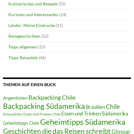
Kulinarisches und Rezepte
(15)
Kurioses und Interessantes
(24)
Länder: Meine Eindrücke
(11)
Reisegeschichten
(52)
Tipps allgemein
(15)
Tipps Reiseziele
(46)
THEMEN AUF EINEN BLICK
Backpacking Chile
Argentinien
Backpacking Südamerika
Chile
Brasilien
Essen und Trinken Südamerika
Essen und Trinken Chile
Erstaunliches
Geheimtipps Südamerika
Geheimtipps Chile
Geschichten die das Reisen schreibt
Glossar