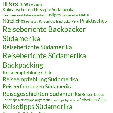
Hilfestellung
Kolumbien
Kulinarisches und Rezepte Südamerika
Lustiges
Natur
Kurioses und Interessantes
Länderinfos
Praktisches
Nützliches
Peru
Persönliche Eindrücke
Paraguay
Reiseberichte Backpacker
Südamerika
Reiseberichte Südamerika
Reiseberichte Südamerika
Backpacking
Reiseempfehlung Chile
Reiseempfehlung Südamerika
Reiseerfahrungen Südamerika
Reisegeschichten Südamerika
Reisen bildet
Reisetipps Chile
Reisetipps
Reisetipps allgemein
Reisetipps Argentinien
Reisetipps Südamerika