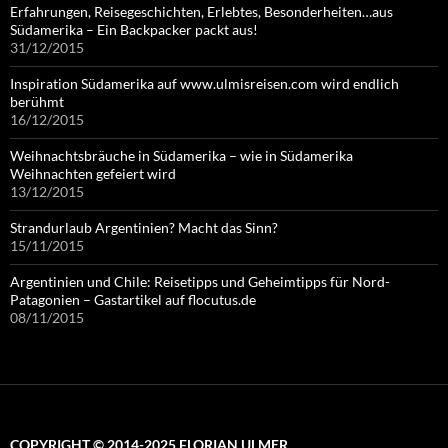
Erfahrungen, Reisegeschichten, Erlebtes, Besonderheiten…aus
Südamerika – Ein Backpacker packt aus!
31/12/2015
Inspiration Südamerika auf www.ulmisreisen.com wird endlich
berühmt
16/12/2015
Weihnachtsbräuche in Südamerika – wie in Südamerika
Weihnachten gefeiert wird
13/12/2015
Strandurlaub Argentinien? Macht das Sinn?
15/11/2015
Argentinien und Chile: Reisetipps und Geheimtipps für Nord-
Patagonien – Gastartikel auf flocutus.de
08/11/2015
COPYRIGHT © 2014-2025 FLORIAN ULMER