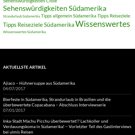
Sehenswürdigkeiten Chile
Sehenswürdigkeiten Südamerika
Tipps allgemein Südamerika
Tipps Reiseziele
Strandurlaub Südamerika
Wissenswertes
Tipps Reiseziele Südamerika
Wissenswertes Südamerika
AKTUELLSTE ARTIKEL
Ajiaco – Hühnersuppe aus Südamerika
04/07/2017
Bierfeste in Südamerika, Strandurlaub in Brasilien und die
überbewertete Copacabana – Abschluss Interviewserie
07/01/2017
Inka-Stadt Machu Picchu überbewertet!? Lachkoller und
Verdauungskoma in Südamerika! – Vorletzter Teil des Gastinterviews
bei ulmis Reisen