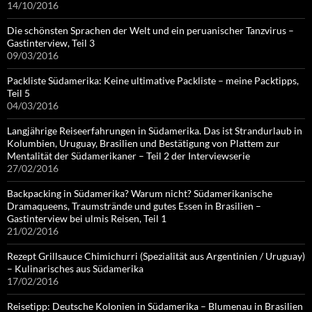
14/10/2016
Die schönsten Sprachen der Welt und ein peruanischer Tanzvirus –
Gastinterview, Teil 3
09/03/2016
Packliste Südamerika: Keine ultimative Packliste – meine Packtipps,
Teil 5
04/03/2016
Langjährige Reiseerfahrungen in Südamerika. Das ist Strandurlaub in
Kolumbien, Uruguay, Brasilien und Bestätigung von Plattem zur
Mentalität der Südamerikaner – Teil 2 der Interviewserie
27/02/2016
Backpacking in Südamerika? Warum nicht? Südamerikanische
Dramaqueens, Traumstrände und gutes Essen in Brasilien –
Gastinterview bei ulmis Reisen, Teil 1
21/02/2016
Rezept Grillsauce Chimichurri (Spezialität aus Argentinien / Uruguay)
– Kulinarisches aus Südamerika
17/02/2016
Reisetipp: Deutsche Kolonien in Südamerika – Blumenau in Brasilien