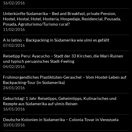
16/02/2016
Unterkünfte Südamerika – Bed and Breakfast, private Pension,
Hostel, Hostal, Hotel, Hostería, Hospedaje, Residencial, Pousada,
Posada, Agroturismo/Turismo rural?
11/02/2016
A lo latino – Backpacking in Südamerika wie ulmi es gefällt
07/02/2016
Reisetipp Peru: Ayacucho – Stadt der 33 Kirchen, die Wari-Ruinen
und typisch peruanisches Stadt-Feeling
04/02/2016
Frühmorgendliches Plastiktüten-Geraschel – Vom Hostel-Leben auf
Backpacking-Tour (in Südamerika)
24/01/2016
Geburtstag! 1 Jahr Reisetipps, Geheimtipps, Kulinarisches und
Rezepte aus Südamerika auf ulmis Reisen
16/01/2016
Deutsche Kolonien in Südamerika – Colonia Tovar in Venezuela
10/01/2016