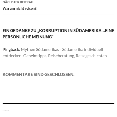
NÄCHSTER BEITRAG
Warum nicht reisen?!
EIN GEDANKE ZU „KORRUPTION IN SÜDAMERIKA…EINE
PERSÖNLICHE MEINUNG“
Pingback:
Mythen Südamerikas - Südamerika individuell
entdecken: Geheimtipps, Reiseberatung, Reisegeschichten
KOMMENTARE SIND GESCHLOSSEN.
…….