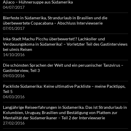
Ajiaco – Hühnersuppe aus Südamerika
04/07/2017
Bierfeste in Südamerika, Strandurlaub in Brasilien und die
überbewertete Copacabana – Abschluss Interviewserie
07/01/2017
Inka-Stadt Machu Picchu überbewertet!? Lachkoller und
Verdauungskoma in Südamerika! – Vorletzter Teil des Gastinterviews
bei ulmis Reisen
14/10/2016
Die schönsten Sprachen der Welt und ein peruanischer Tanzvirus –
Gastinterview, Teil 3
09/03/2016
Packliste Südamerika: Keine ultimative Packliste – meine Packtipps,
Teil 5
04/03/2016
Langjährige Reiseerfahrungen in Südamerika. Das ist Strandurlaub in
Kolumbien, Uruguay, Brasilien und Bestätigung von Plattem zur
Mentalität der Südamerikaner – Teil 2 der Interviewserie
27/02/2016