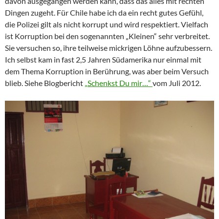
davon ausgegangen werden kann, dass das alles mit rechten
Dingen zugeht. Für Chile habe ich da ein recht gutes Gefühl,
die Polizei gilt als nicht korrupt und wird respektiert. Vielfach
ist Korruption bei den sogenannten „Kleinen“
sehr verbreitet.
Sie versuchen so, ihre teilweise mickrigen Löhne aufzubessern.
Ich selbst kam in fast 2,5 Jahren Südamerika nur einmal mit
dem Thema Korruption in Berührung, was aber beim Versuch
blieb. Siehe Blogbericht
„Schenkst Du mir…“
vom Juli 2012.