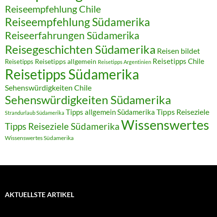
Reiseempfehlung Chile
Reiseempfehlung Südamerika
Reiseerfahrungen Südamerika
Reisegeschichten Südamerika
Reisen bildet
Reisetipps Chile
Reisetipps
Reisetipps allgemein
Reisetipps Argentinien
Reisetipps Südamerika
Sehenswürdigkeiten Chile
Sehenswürdigkeiten Südamerika
Tipps allgemein Südamerika
Tipps Reiseziele
Strandurlaub Südamerika
Wissenswertes
Tipps Reiseziele Südamerika
Wissenswertes Südamerika
AKTUELLSTE ARTIKEL