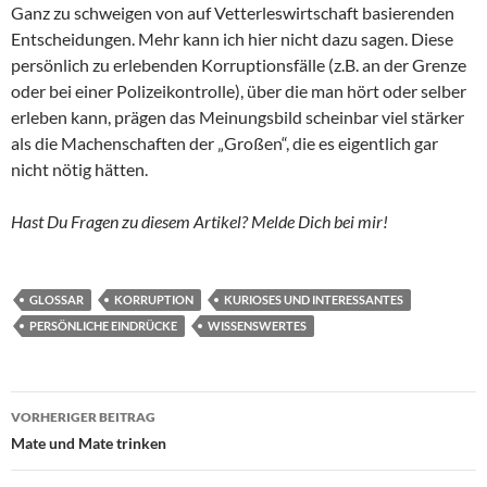
Ganz zu schweigen von auf Vetterleswirtschaft basierenden
Entscheidungen. Mehr kann ich hier nicht dazu sagen. Diese
persönlich zu erlebenden Korruptionsfälle (z.B. an der Grenze
oder bei einer Polizeikontrolle), über die man hört oder selber
erleben kann, prägen das Meinungsbild scheinbar viel stärker
als die Machenschaften der „Großen“, die es eigentlich gar
nicht nötig hätten.
Hast Du Fragen zu diesem Artikel? Melde Dich bei mir!
GLOSSAR
KORRUPTION
KURIOSES UND INTERESSANTES
PERSÖNLICHE EINDRÜCKE
WISSENSWERTES
Beitragsnavigation
VORHERIGER BEITRAG
Mate und Mate trinken