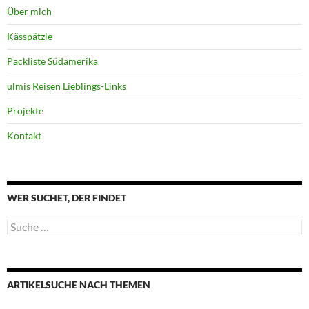
Über mich
Kässpätzle
Packliste Südamerika
ulmis Reisen Lieblings-Links
Projekte
Kontakt
WER SUCHET, DER FINDET
Suche
nach:
ARTIKELSUCHE NACH THEMEN