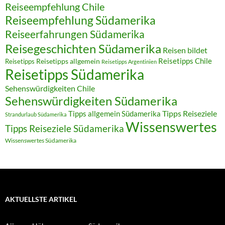
Reiseempfehlung Chile
Reiseempfehlung Südamerika
Reiseerfahrungen Südamerika
Reisegeschichten Südamerika
Reisen bildet
Reisetipps Chile
Reisetipps
Reisetipps allgemein
Reisetipps Argentinien
Reisetipps Südamerika
Sehenswürdigkeiten Chile
Sehenswürdigkeiten Südamerika
Tipps allgemein Südamerika
Tipps Reiseziele
Strandurlaub Südamerika
Wissenswertes
Tipps Reiseziele Südamerika
Wissenswertes Südamerika
AKTUELLSTE ARTIKEL