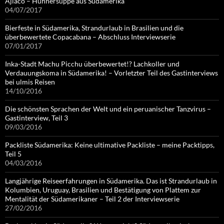
Ajiaco – Hühnersuppe aus Südamerika
04/07/2017
Bierfeste in Südamerika, Strandurlaub in Brasilien und die
überbewertete Copacabana – Abschluss Interviewserie
07/01/2017
Inka-Stadt Machu Picchu überbewertet!? Lachkoller und
Verdauungskoma in Südamerika! – Vorletzter Teil des Gastinterviews
bei ulmis Reisen
14/10/2016
Die schönsten Sprachen der Welt und ein peruanischer Tanzvirus –
Gastinterview, Teil 3
09/03/2016
Packliste Südamerika: Keine ultimative Packliste – meine Packtipps,
Teil 5
04/03/2016
Langjährige Reiseerfahrungen in Südamerika. Das ist Strandurlaub in
Kolumbien, Uruguay, Brasilien und Bestätigung von Plattem zur
Mentalität der Südamerikaner – Teil 2 der Interviewserie
27/02/2016