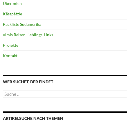
Über mich
Kässpätzle
Packliste Südamerika
ulmis Reisen Lieblings-Links
Projekte
Kontakt
WER SUCHET, DER FINDET
Suche
nach:
ARTIKELSUCHE NACH THEMEN