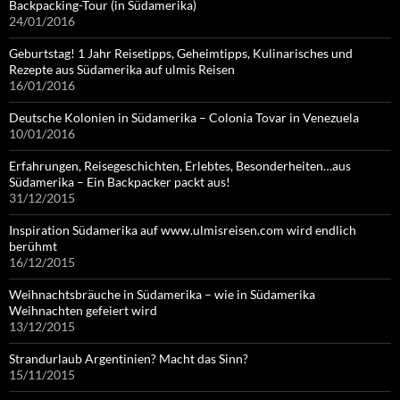
Backpacking-Tour (in Südamerika)
24/01/2016
Geburtstag! 1 Jahr Reisetipps, Geheimtipps, Kulinarisches und
Rezepte aus Südamerika auf ulmis Reisen
16/01/2016
Deutsche Kolonien in Südamerika – Colonia Tovar in Venezuela
10/01/2016
Erfahrungen, Reisegeschichten, Erlebtes, Besonderheiten…aus
Südamerika – Ein Backpacker packt aus!
31/12/2015
Inspiration Südamerika auf www.ulmisreisen.com wird endlich
berühmt
16/12/2015
Weihnachtsbräuche in Südamerika – wie in Südamerika
Weihnachten gefeiert wird
13/12/2015
Strandurlaub Argentinien? Macht das Sinn?
15/11/2015