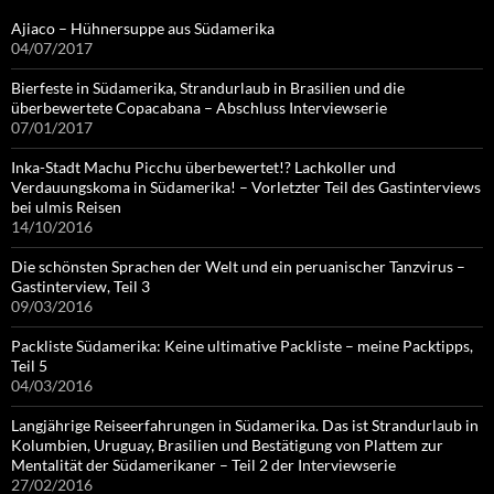
Ajiaco – Hühnersuppe aus Südamerika
04/07/2017
Bierfeste in Südamerika, Strandurlaub in Brasilien und die
überbewertete Copacabana – Abschluss Interviewserie
07/01/2017
Inka-Stadt Machu Picchu überbewertet!? Lachkoller und
Verdauungskoma in Südamerika! – Vorletzter Teil des Gastinterviews
bei ulmis Reisen
14/10/2016
Die schönsten Sprachen der Welt und ein peruanischer Tanzvirus –
Gastinterview, Teil 3
09/03/2016
Packliste Südamerika: Keine ultimative Packliste – meine Packtipps,
Teil 5
04/03/2016
Langjährige Reiseerfahrungen in Südamerika. Das ist Strandurlaub in
Kolumbien, Uruguay, Brasilien und Bestätigung von Plattem zur
Mentalität der Südamerikaner – Teil 2 der Interviewserie
27/02/2016