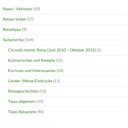
News / Aktionen
(10)
Reisen bildet
(17)
Reisetipps
(9)
Südamerika
(164)
Chronik meiner Reise (Juni 2010 – Oktober 2012)
(1)
Kulinarisches und Rezepte
(15)
Kurioses und Interessantes
(24)
Länder: Meine Eindrücke
(11)
Reisegeschichten
(52)
Tipps allgemein
(15)
Tipps Reiseziele
(46)