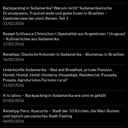
Backpacking in Südamerika? Warum nicht? Südamerikanische
Dramaqueens, Traumstrände und gutes Essen in Brasilien –
Gastinterview bei ulmis Reisen, Teil 1
21/02/2016
Rezept Grillsauce Chimichurri (Spezialität aus Argentinien / Uruguay)
– Kulinarisches aus Südamerika
17/02/2016
Reisetipp: Deutsche Kolonien in Südamerika – Blumenau in Brasilien
16/02/2016
Unterkünfte Südamerika – Bed and Breakfast, private Pension,
Hostel, Hostal, Hotel, Hostería, Hospedaje, Residencial, Pousada,
Posada, Agroturismo/Turismo rural?
11/02/2016
A lo latino – Backpacking in Südamerika wie ulmi es gefällt
07/02/2016
Reisetipp Peru: Ayacucho – Stadt der 33 Kirchen, die Wari-Ruinen
und typisch peruanisches Stadt-Feeling
04/02/2016