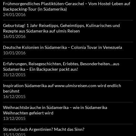
Frühmorgendliches Plastiktüten-Geraschel – Vom Hostel-Leben auf
Backpacking-Tour (in Südamerika)
24/01/2016
Geburtstag! 1 Jahr Reisetipps, Geheimtipps, Kulinarisches und
Rezepte aus Südamerika auf ulmis Reisen
16/01/2016
Deutsche Kolonien in Südamerika – Colonia Tovar in Venezuela
10/01/2016
Erfahrungen, Reisegeschichten, Erlebtes, Besonderheiten…aus
Südamerika – Ein Backpacker packt aus!
31/12/2015
Inspiration Südamerika auf www.ulmisreisen.com wird endlich
berühmt
16/12/2015
Weihnachtsbräuche in Südamerika – wie in Südamerika
Weihnachten gefeiert wird
13/12/2015
Strandurlaub Argentinien? Macht das Sinn?
15/11/2015