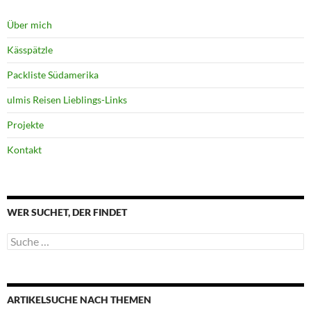
Über mich
Kässpätzle
Packliste Südamerika
ulmis Reisen Lieblings-Links
Projekte
Kontakt
WER SUCHET, DER FINDET
Suche
nach:
ARTIKELSUCHE NACH THEMEN