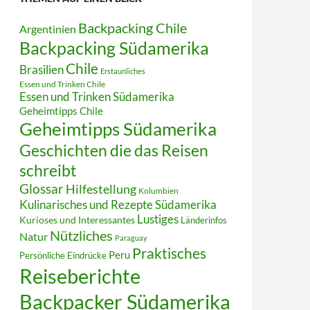
Backpacking Chile
Argentinien
Backpacking Südamerika
Chile
Brasilien
Erstaunliches
Essen und Trinken Chile
Essen und Trinken Südamerika
Geheimtipps Chile
Geheimtipps Südamerika
Geschichten die das Reisen
schreibt
Glossar
Hilfestellung
Kolumbien
Kulinarisches und Rezepte Südamerika
Lustiges
Kurioses und Interessantes
Länderinfos
Nützliches
Natur
Paraguay
Praktisches
Peru
Persönliche Eindrücke
Reiseberichte
Backpacker Südamerika