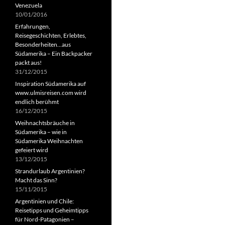
Venezuela
10/01/2016
Erfahrungen,
Reisegeschichten, Erlebtes,
Besonderheiten…aus
Südamerika – Ein Backpacker
packt aus!
31/12/2015
Inspiration Südamerika auf
www.ulmisreisen.com wird
endlich berühmt
16/12/2015
Weihnachtsbräuche in
Südamerika – wie in
Südamerika Weihnachten
gefeiert wird
13/12/2015
Strandurlaub Argentinien?
Macht das Sinn?
15/11/2015
Argentinien und Chile:
Reisetipps und Geheimtipps
für Nord-Patagonien –