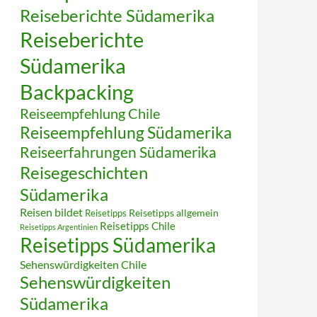
Reiseberichte Südamerika
Reiseberichte
Südamerika
Backpacking
Reiseempfehlung Chile
Reiseempfehlung Südamerika
Reiseerfahrungen Südamerika
Reisegeschichten
Südamerika
Reisen bildet
Reisetipps
Reisetipps allgemein
Reisetipps Chile
Reisetipps Argentinien
Reisetipps Südamerika
Sehenswürdigkeiten Chile
Sehenswürdigkeiten
Südamerika