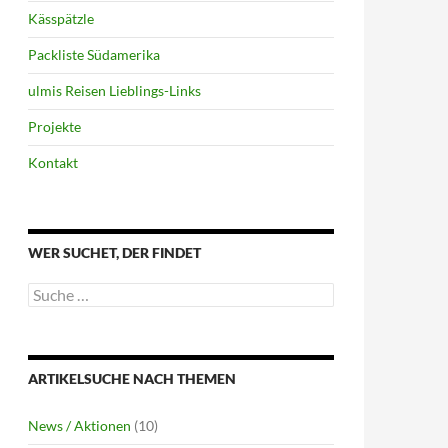
Kässpätzle
Packliste Südamerika
ulmis Reisen Lieblings-Links
Projekte
Kontakt
WER SUCHET, DER FINDET
Suche
nach:
ARTIKELSUCHE NACH THEMEN
News / Aktionen
(10)