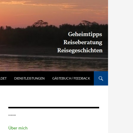
Südamerika individuell entdecken: Geheimtipps, Reiseberatung, Reisegeschichten
LDET
DIENSTLEISTUNGEN
GÄSTEBUCH / FEEDBACK
…….
Über mich