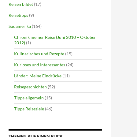
Reisen bildet
(17)
Reisetipps
(9)
Südamerika
(164)
Chronik meiner Reise (Juni 2010 – Oktober
2012)
(1)
Kulinarisches und Rezepte
(15)
Kurioses und Interessantes
(24)
Länder: Meine Eindrücke
(11)
Reisegeschichten
(52)
Tipps allgemein
(15)
Tipps Reiseziele
(46)
THEMEN AUF EINEN BLICK