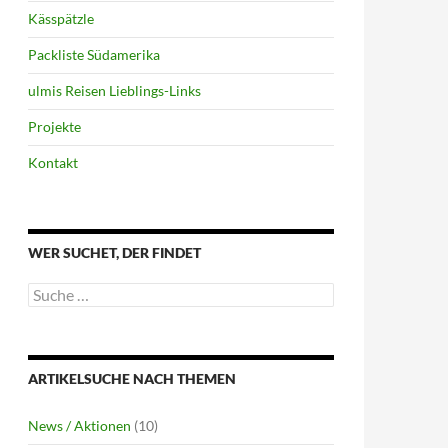
Kässpätzle
Packliste Südamerika
ulmis Reisen Lieblings-Links
Projekte
Kontakt
WER SUCHET, DER FINDET
Suche
nach:
ARTIKELSUCHE NACH THEMEN
News / Aktionen
(10)