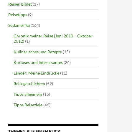
Reisen bildet
(17)
Reisetipps
(9)
Südamerika
(164)
Chronik meiner Reise (Juni 2010 – Oktober
2012)
(1)
Kulinarisches und Rezepte
(15)
Kurioses und Interessantes
(24)
Länder: Meine Eindrücke
(11)
Reisegeschichten
(52)
Tipps allgemein
(15)
Tipps Reiseziele
(46)
THEMEN AUF EINEN BLICK