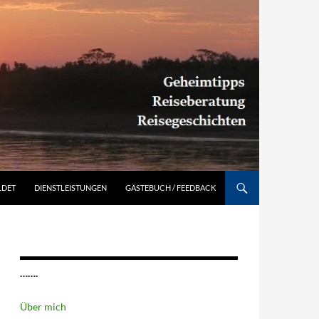
Südamerika individuell entdecken: Geheimtipps, Reiseberatung, Reisegeschichten
LDET
DIENSTLEISTUNGEN
GÄSTEBUCH / FEEDBACK
…….
Über mich