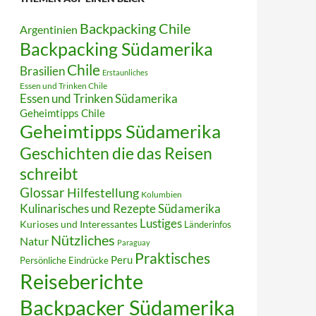
Backpacking Chile
Argentinien
Backpacking Südamerika
Chile
Brasilien
Erstaunliches
Essen und Trinken Chile
Essen und Trinken Südamerika
Geheimtipps Chile
Geheimtipps Südamerika
Geschichten die das Reisen
schreibt
Glossar
Hilfestellung
Kolumbien
Kulinarisches und Rezepte Südamerika
Lustiges
Kurioses und Interessantes
Länderinfos
Nützliches
Natur
Paraguay
Praktisches
Peru
Persönliche Eindrücke
Reiseberichte
Backpacker Südamerika