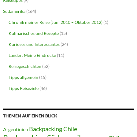
Reisetipps
(9)
Südamerika
(164)
Chronik meiner Reise (Juni 2010 – Oktober 2012)
(1)
Kulinarisches und Rezepte
(15)
Kurioses und Interessantes
(24)
Länder: Meine Eindrücke
(11)
Reisegeschichten
(52)
Tipps allgemein
(15)
Tipps Reiseziele
(46)
THEMEN AUF EINEN BLICK
Backpacking Chile
Argentinien