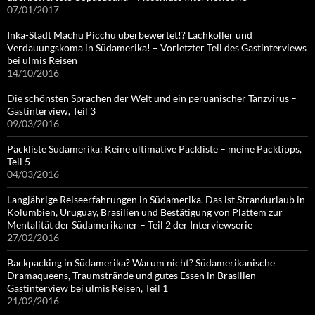
07/01/2017
Inka-Stadt Machu Picchu überbewertet!? Lachkoller und
Verdauungskoma in Südamerika! – Vorletzter Teil des Gastinterviews
bei ulmis Reisen
14/10/2016
Die schönsten Sprachen der Welt und ein peruanischer Tanzvirus –
Gastinterview, Teil 3
09/03/2016
Packliste Südamerika: Keine ultimative Packliste – meine Packtipps,
Teil 5
04/03/2016
Langjährige Reiseerfahrungen in Südamerika. Das ist Strandurlaub in
Kolumbien, Uruguay, Brasilien und Bestätigung von Plattem zur
Mentalität der Südamerikaner – Teil 2 der Interviewserie
27/02/2016
Backpacking in Südamerika? Warum nicht? Südamerikanische
Dramaqueens, Traumstrände und gutes Essen in Brasilien –
Gastinterview bei ulmis Reisen, Teil 1
21/02/2016