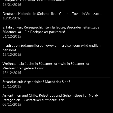
16/01/2016
Deutsche Kolonien in Südamerika – Colonia Tovar in Venezuela
10/01/2016
Erfahrungen, Reisegeschichten, Erlebtes, Besonderheiten…aus
Südamerika – Ein Backpacker packt aus!
31/12/2015
Inspiration Südamerika auf www.ulmisreisen.com wird endlich
berühmt
16/12/2015
Weihnachtsbräuche in Südamerika – wie in Südamerika
Weihnachten gefeiert wird
13/12/2015
Strandurlaub Argentinien? Macht das Sinn?
15/11/2015
Argentinien und Chile: Reisetipps und Geheimtipps für Nord-
Patagonien – Gastartikel auf flocutus.de
08/11/2015