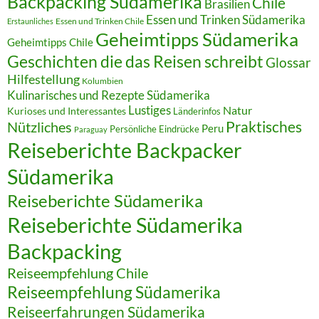
Backpacking Südamerika
Chile
Brasilien
Essen und Trinken Südamerika
Essen und Trinken Chile
Erstaunliches
Geheimtipps Südamerika
Geheimtipps Chile
Geschichten die das Reisen schreibt
Glossar
Hilfestellung
Kolumbien
Kulinarisches und Rezepte Südamerika
Lustiges
Natur
Kurioses und Interessantes
Länderinfos
Praktisches
Nützliches
Peru
Persönliche Eindrücke
Paraguay
Reiseberichte Backpacker
Südamerika
Reiseberichte Südamerika
Reiseberichte Südamerika
Backpacking
Reiseempfehlung Chile
Reiseempfehlung Südamerika
Reiseerfahrungen Südamerika