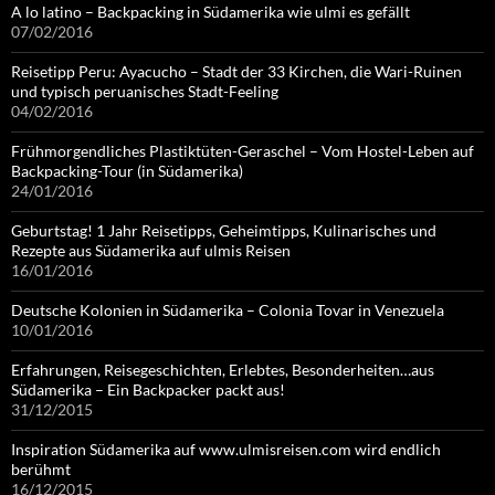
A lo latino – Backpacking in Südamerika wie ulmi es gefällt
07/02/2016
Reisetipp Peru: Ayacucho – Stadt der 33 Kirchen, die Wari-Ruinen
und typisch peruanisches Stadt-Feeling
04/02/2016
Frühmorgendliches Plastiktüten-Geraschel – Vom Hostel-Leben auf
Backpacking-Tour (in Südamerika)
24/01/2016
Geburtstag! 1 Jahr Reisetipps, Geheimtipps, Kulinarisches und
Rezepte aus Südamerika auf ulmis Reisen
16/01/2016
Deutsche Kolonien in Südamerika – Colonia Tovar in Venezuela
10/01/2016
Erfahrungen, Reisegeschichten, Erlebtes, Besonderheiten…aus
Südamerika – Ein Backpacker packt aus!
31/12/2015
Inspiration Südamerika auf www.ulmisreisen.com wird endlich
berühmt
16/12/2015