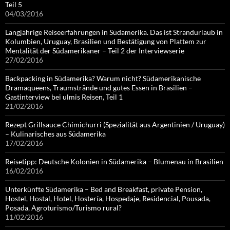
Teil 5
04/03/2016
Langjährige Reiseerfahrungen in Südamerika. Das ist Strandurlaub in
Kolumbien, Uruguay, Brasilien und Bestätigung von Plattem zur
Mentalität der Südamerikaner – Teil 2 der Interviewserie
27/02/2016
Backpacking in Südamerika? Warum nicht? Südamerikanische
Dramaqueens, Traumstrände und gutes Essen in Brasilien –
Gastinterview bei ulmis Reisen, Teil 1
21/02/2016
Rezept Grillsauce Chimichurri (Spezialität aus Argentinien / Uruguay)
– Kulinarisches aus Südamerika
17/02/2016
Reisetipp: Deutsche Kolonien in Südamerika – Blumenau in Brasilien
16/02/2016
Unterkünfte Südamerika – Bed and Breakfast, private Pension,
Hostel, Hostal, Hotel, Hostería, Hospedaje, Residencial, Pousada,
Posada, Agroturismo/Turismo rural?
11/02/2016