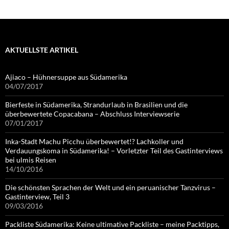
AKTUELLSTE ARTIKEL
Ajiaco – Hühnersuppe aus Südamerika
04/07/2017
Bierfeste in Südamerika, Strandurlaub in Brasilien und die
überbewertete Copacabana – Abschluss Interviewserie
07/01/2017
Inka-Stadt Machu Picchu überbewertet!? Lachkoller und
Verdauungskoma in Südamerika! – Vorletzter Teil des Gastinterviews
bei ulmis Reisen
14/10/2016
Die schönsten Sprachen der Welt und ein peruanischer Tanzvirus –
Gastinterview, Teil 3
09/03/2016
Packliste Südamerika: Keine ultimative Packliste – meine Packtipps,