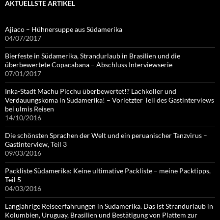
AKTUELLSTE ARTIKEL
Ajiaco – Hühnersuppe aus Südamerika
04/07/2017
Bierfeste in Südamerika, Strandurlaub in Brasilien und die
überbewertete Copacabana – Abschluss Interviewserie
07/01/2017
Inka-Stadt Machu Picchu überbewertet!? Lachkoller und
Verdauungskoma in Südamerika! – Vorletzter Teil des Gastinterviews
bei ulmis Reisen
14/10/2016
Die schönsten Sprachen der Welt und ein peruanischer Tanzvirus –
Gastinterview, Teil 3
09/03/2016
Packliste Südamerika: Keine ultimative Packliste – meine Packtipps,
Teil 5
04/03/2016
Langjährige Reiseerfahrungen in Südamerika. Das ist Strandurlaub in
Kolumbien, Uruguay, Brasilien und Bestätigung von Plattem zur