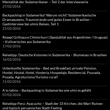
Mentalität der Südamerikaner – Teil 2 der Interviewserie
27/02/2016
Backpacking in Südamerika? Warum nicht? Südamerikanische
Dramaqueens, Traumstrände und gutes Essen in Brasilien –
Gastinterview bei ulmis Reisen, Teil 1
21/02/2016
Rezept Grillsauce Chimichurri (Spezialität aus Argentinien / Uruguay)
– Kulinarisches aus Südamerika
17/02/2016
Reisetipp: Deutsche Kolonien in Südamerika – Blumenau in Brasilien
16/02/2016
Unterkünfte Südamerika – Bed and Breakfast, private Pension,
Hostel, Hostal, Hotel, Hostería, Hospedaje, Residencial, Pousada,
Posada, Agroturismo/Turismo rural?
11/02/2016
A lo latino – Backpacking in Südamerika wie ulmi es gefällt
07/02/2016
Reisetipp Peru: Ayacucho – Stadt der 33 Kirchen, die Wari-Ruinen
und typisch peruanisches Stadt-Feeling