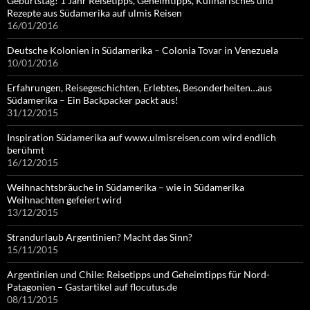
Geburtstag! 1 Jahr Reisetipps, Geheimtipps, Kulinarisches und
Rezepte aus Südamerika auf ulmis Reisen
16/01/2016
Deutsche Kolonien in Südamerika – Colonia Tovar in Venezuela
10/01/2016
Erfahrungen, Reisegeschichten, Erlebtes, Besonderheiten…aus
Südamerika – Ein Backpacker packt aus!
31/12/2015
Inspiration Südamerika auf www.ulmisreisen.com wird endlich
berühmt
16/12/2015
Weihnachtsbräuche in Südamerika – wie in Südamerika
Weihnachten gefeiert wird
13/12/2015
Strandurlaub Argentinien? Macht das Sinn?
15/11/2015
Argentinien und Chile: Reisetipps und Geheimtipps für Nord-
Patagonien – Gastartikel auf flocutus.de
08/11/2015