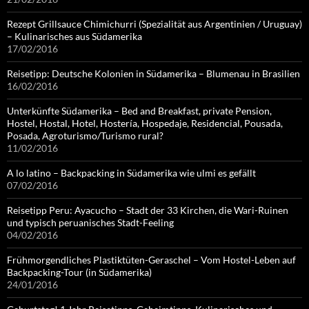
Rezept Grillsauce Chimichurri (Spezialität aus Argentinien / Uruguay)
– Kulinarisches aus Südamerika
17/02/2016
Reisetipp: Deutsche Kolonien in Südamerika – Blumenau in Brasilien
16/02/2016
Unterkünfte Südamerika – Bed and Breakfast, private Pension,
Hostel, Hostal, Hotel, Hostería, Hospedaje, Residencial, Pousada,
Posada, Agroturismo/Turismo rural?
11/02/2016
A lo latino – Backpacking in Südamerika wie ulmi es gefällt
07/02/2016
Reisetipp Peru: Ayacucho – Stadt der 33 Kirchen, die Wari-Ruinen
und typisch peruanisches Stadt-Feeling
04/02/2016
Frühmorgendliches Plastiktüten-Geraschel – Vom Hostel-Leben auf
Backpacking-Tour (in Südamerika)
24/01/2016