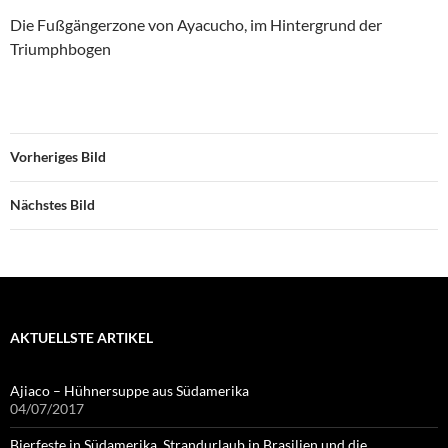
Die Fußgängerzone von Ayacucho, im Hintergrund der
Triumphbogen
Vorheriges Bild
Nächstes Bild
AKTUELLSTE ARTIKEL
Ajiaco – Hühnersuppe aus Südamerika
04/07/2017
Bierfeste in Südamerika, Strandurlaub in Brasilien und die