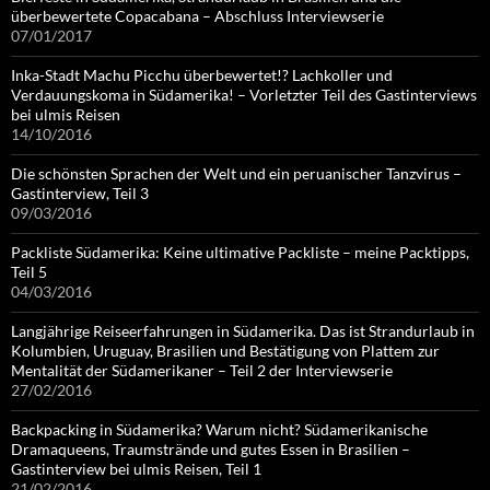
überbewertete Copacabana – Abschluss Interviewserie
07/01/2017
Inka-Stadt Machu Picchu überbewertet!? Lachkoller und
Verdauungskoma in Südamerika! – Vorletzter Teil des Gastinterviews
bei ulmis Reisen
14/10/2016
Die schönsten Sprachen der Welt und ein peruanischer Tanzvirus –
Gastinterview, Teil 3
09/03/2016
Packliste Südamerika: Keine ultimative Packliste – meine Packtipps,
Teil 5
04/03/2016
Langjährige Reiseerfahrungen in Südamerika. Das ist Strandurlaub in
Kolumbien, Uruguay, Brasilien und Bestätigung von Plattem zur
Mentalität der Südamerikaner – Teil 2 der Interviewserie
27/02/2016
Backpacking in Südamerika? Warum nicht? Südamerikanische
Dramaqueens, Traumstrände und gutes Essen in Brasilien –
Gastinterview bei ulmis Reisen, Teil 1
21/02/2016