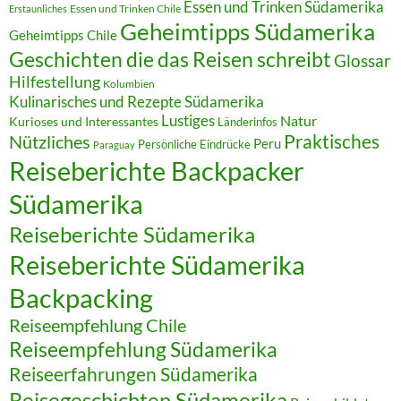
Essen und Trinken Südamerika
Essen und Trinken Chile
Erstaunliches
Geheimtipps Südamerika
Geheimtipps Chile
Geschichten die das Reisen schreibt
Glossar
Hilfestellung
Kolumbien
Kulinarisches und Rezepte Südamerika
Lustiges
Natur
Kurioses und Interessantes
Länderinfos
Praktisches
Nützliches
Peru
Persönliche Eindrücke
Paraguay
Reiseberichte Backpacker
Südamerika
Reiseberichte Südamerika
Reiseberichte Südamerika
Backpacking
Reiseempfehlung Chile
Reiseempfehlung Südamerika
Reiseerfahrungen Südamerika
Reisegeschichten Südamerika