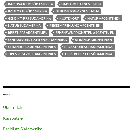
BACKPACKING SÜDAMERIKA
BADEORTE ARGENTINIEN
BADEORTE SÜDAMERIKA
GEHEIMTIPPS ARGENTINIEN
GEHEIMTIPPS SÜDAMERIKA
KÜSTENORT
NATUR ARGENTINIEN
NATUR SÜDAMERIKA
REISEEMPFEHLUNG ARGENTINIEN
REISETIPPS ARGENTINIEN
SEHENSWÜRDIGKEITEN ARGENTINIEN
SEHENSWÜRDIGKEITEN SÜDAMERIKA
STRÄNDE ARGENTINIEN
STRANDURLAUB ARGENTINIEN
STRANDURLAUB SÜDAMERIKA
TIPPS REISEZIELE ARGENTINIEN
TIPPS REISEZIELE SÜDAMERIKA
…….
Über mich
Kässpätzle
Packliste Südamerika