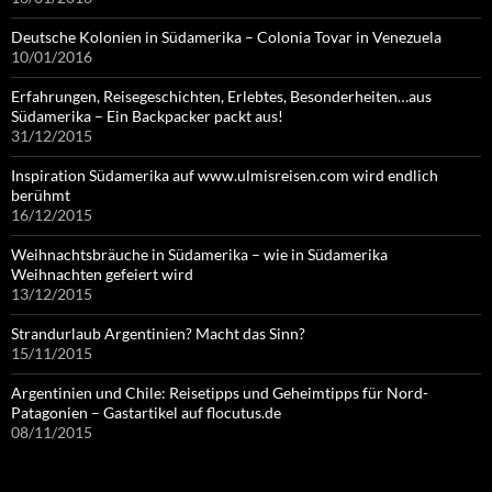
Deutsche Kolonien in Südamerika – Colonia Tovar in Venezuela
10/01/2016
Erfahrungen, Reisegeschichten, Erlebtes, Besonderheiten…aus
Südamerika – Ein Backpacker packt aus!
31/12/2015
Inspiration Südamerika auf www.ulmisreisen.com wird endlich
berühmt
16/12/2015
Weihnachtsbräuche in Südamerika – wie in Südamerika
Weihnachten gefeiert wird
13/12/2015
Strandurlaub Argentinien? Macht das Sinn?
15/11/2015
Argentinien und Chile: Reisetipps und Geheimtipps für Nord-
Patagonien – Gastartikel auf flocutus.de
08/11/2015