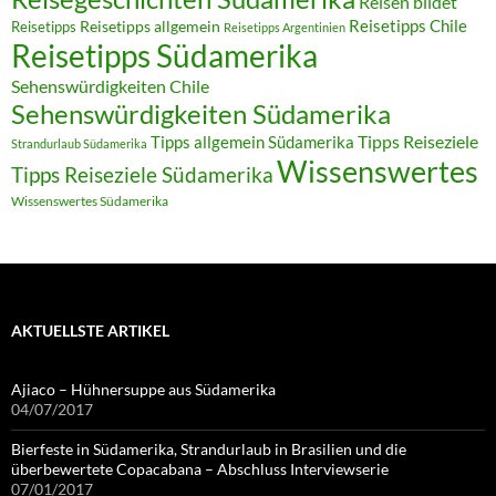
Reisen bildet
Reisetipps Chile
Reisetipps
Reisetipps allgemein
Reisetipps Argentinien
Reisetipps Südamerika
Sehenswürdigkeiten Chile
Sehenswürdigkeiten Südamerika
Tipps allgemein Südamerika
Tipps Reiseziele
Strandurlaub Südamerika
Wissenswertes
Tipps Reiseziele Südamerika
Wissenswertes Südamerika
AKTUELLSTE ARTIKEL
Ajiaco – Hühnersuppe aus Südamerika
04/07/2017
Bierfeste in Südamerika, Strandurlaub in Brasilien und die
überbewertete Copacabana – Abschluss Interviewserie
07/01/2017