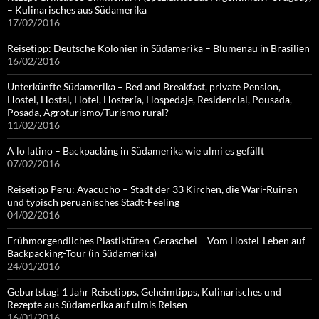
– Kulinarisches aus Südamerika
17/02/2016
Reisetipp: Deutsche Kolonien in Südamerika – Blumenau in Brasilien
16/02/2016
Unterkünfte Südamerika – Bed and Breakfast, private Pension,
Hostel, Hostal, Hotel, Hostería, Hospedaje, Residencial, Pousada,
Posada, Agroturismo/Turismo rural?
11/02/2016
A lo latino – Backpacking in Südamerika wie ulmi es gefällt
07/02/2016
Reisetipp Peru: Ayacucho – Stadt der 33 Kirchen, die Wari-Ruinen
und typisch peruanisches Stadt-Feeling
04/02/2016
Frühmorgendliches Plastiktüten-Geraschel – Vom Hostel-Leben auf
Backpacking-Tour (in Südamerika)
24/01/2016
Geburtstag! 1 Jahr Reisetipps, Geheimtipps, Kulinarisches und
Rezepte aus Südamerika auf ulmis Reisen
16/01/2016